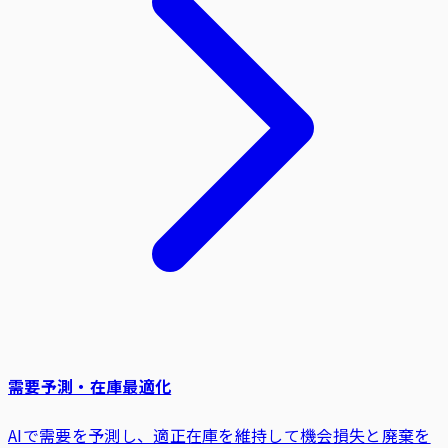
需要予測・在庫最適化
AIで需要を予測し、適正在庫を維持して機会損失と廃棄を