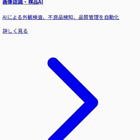
画像認識・検品AI
AIによる外観検査、不良品検知、品質管理を自動化
詳しく見る