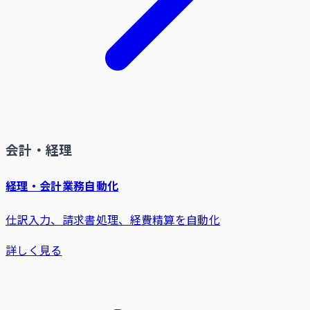
会計・経理
経理・会計業務自動化
仕訳入力、請求書処理、経費精算を自動化
詳しく見る