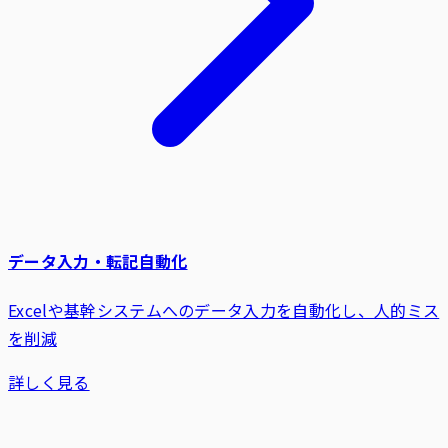
データ入力・転記自動化
Excelや基幹システムへのデータ入力を自動化し、人的ミス
を削減
詳しく見る