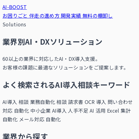
AI-BOOST
お困りごと
伴走の進め方
開発実績
無料の棚卸し
Solutions
業界別AI・DXソリューション
60以上の業界に対応したAI・DX導入支援。
お客様の課題に最適なソリューションをご提案します。
よく検索されるAI導入相談キーワード
AI導入 相談
業務自動化 相談
請求書 OCR 導入
問い合わせ
対応 自動化
中小企業 AI導入
人手不足 AI 活用
Excel 集計
自動化
メール対応 自動化
業界から探す