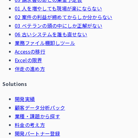
01 人を増やしても現場が楽にならない
02 案件の利益が締めてからしか分からない
03 ベテランの頭の中にしか正解がない
06 古いシステムを誰も直せない
業務ファイル棚卸しツール
Accessの移行
Excelの限界
伴走の進め方
Solutions
開発実績
顧客データ分析パック
業種・課題から探す
料金の考え方
開発パートナー登録