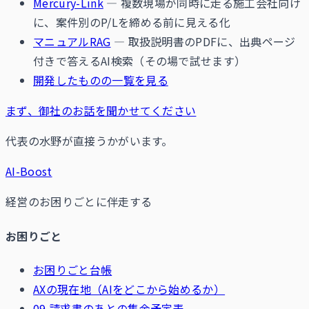
Mercury-Link
— 複数現場が同時に走る施工会社向け
に、案件別のP/Lを締める前に見える化
マニュアルRAG
— 取扱説明書のPDFに、出典ページ
付きで答えるAI検索（その場で試せます）
開発したものの一覧を見る
まず、御社のお話を聞かせてください
代表の水野が直接うかがいます。
AI-Boost
経営のお困りごとに伴走する
お困りごと
お困りごと台帳
AXの現在地（AIをどこから始めるか）
09 請求書のあとの集金予定表