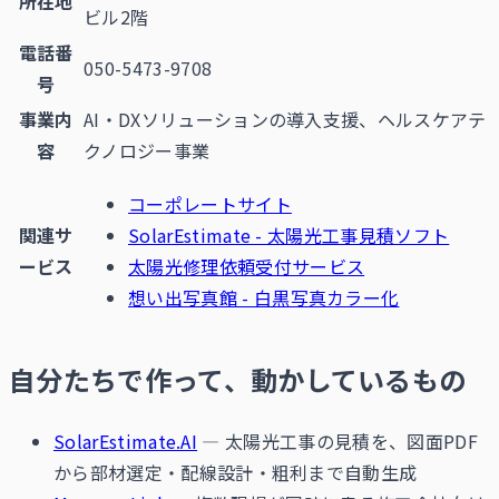
所在地
ビル2階
電話番
050-5473-9708
号
事業内
AI・DXソリューションの導入支援、ヘルスケアテ
容
クノロジー事業
コーポレートサイト
関連サ
SolarEstimate - 太陽光工事見積ソフト
ービス
太陽光修理依頼受付サービス
想い出写真館 - 白黒写真カラー化
自分たちで作って、動かしているもの
SolarEstimate.AI
— 太陽光工事の見積を、図面PDF
から部材選定・配線設計・粗利まで自動生成