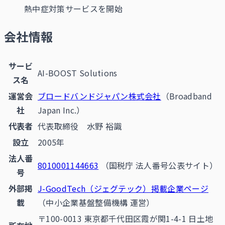
熱中症対策サービスを開始
会社情報
サービ
AI-BOOST Solutions
ス名
運営会
ブロードバンドジャパン株式会社
（Broadband
社
Japan Inc.）
代表者
代表取締役 水野 裕識
設立
2005年
法人番
8010001144663
（国税庁 法人番号公表サイト）
号
外部掲
J-GoodTech（ジェグテック）掲載企業ページ
載
（中小企業基盤整備機構 運営）
〒100-0013 東京都千代田区霞が関1-4-1 日土地