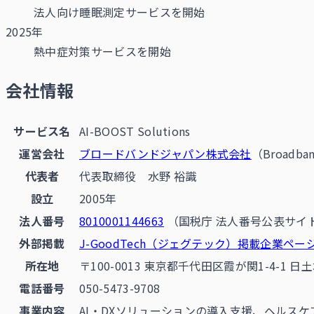
法人向け睡眠測定サービスを開始
2025年
熱中症対策サービスを開始
会社情報
サービス名
AI-BOOST Solutions
運営会社
ブロードバンドジャパン株式会社
（Broadban
代表者
代表取締役 水野 裕識
設立
2005年
法人番号
8010001144663
（国税庁 法人番号公表サイ
外部掲載
J-GoodTech（ジェグテック）掲載企業ペー
所在地
〒100-0013 東京都千代田区霞が関1-4-1 日
電話番号
050-5473-9708
事業内容
AI・DXソリューションの導入支援、ヘルス