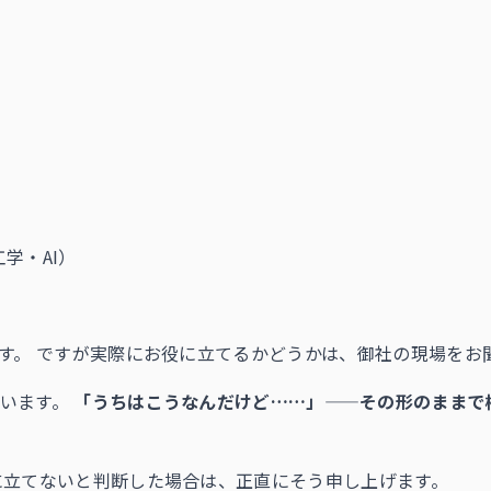
学・AI）
です。 ですが実際にお役に立てるかどうかは、御社の現場をお
ています。
「うちはこうなんだけど……」——その形のままで
に立てないと判断した場合は、正直にそう申し上げます。