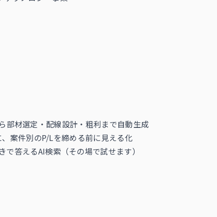
から部材選定・配線設計・粗利まで自動生成
、案件別のP/Lを締める前に見える化
付きで答えるAI検索（その場で試せます）