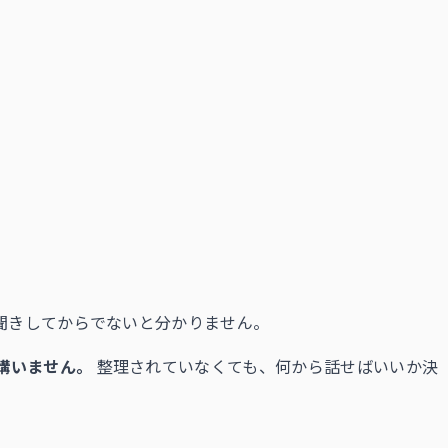
聞きしてからでないと分かりません。
構いません。
整理されていなくても、何から話せばいいか決