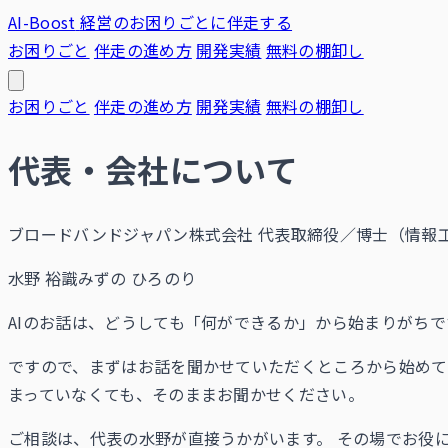
AI-Boost
経営のお困りごとに伴走する
お困りごと
伴走の進め方
開発実績
無料の棚卸し
お困りごと
伴走の進め方
開発実績
無料の棚卸し
代表・会社について
ブロードバンドジャパン株式会社 代表取締役／博士（情報工
水野 裕識
みずの ひろのり
AIのお話は、どうしても「何ができるか」から始まりがち
ですので、まずはお話を聞かせていただくところから始め
まっていなくても、そのままお聞かせください。
ご相談は、代表の水野が直接うかがいます。 その場でお役