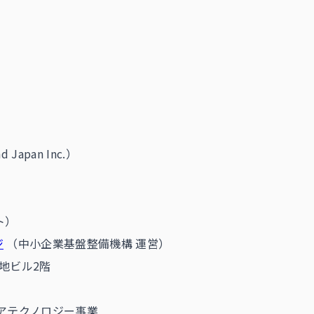
d Japan Inc.）
ト）
ジ
（中小企業基盤整備機構 運営）
土地ビル2階
ケアテクノロジー事業