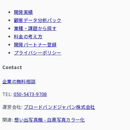
開発実績
顧客データ分析パック
業種・課題から探す
料金の考え方
開発パートナー登録
プライバシーポリシー
Contact
企業の無料相談
TEL:
050-5473-9708
運営会社:
ブロードバンドジャパン株式会社
関連:
想い出写真館 - 白黒写真カラー化