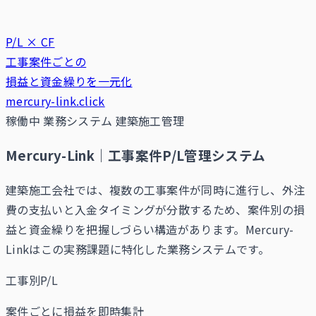
P/L × CF
工事案件ごとの
損益と資金繰りを一元化
mercury-link.click
稼働中
業務システム
建築施工管理
Mercury-Link｜工事案件P/L管理システム
建築施工会社では、複数の工事案件が同時に進行し、外注
費の支払いと入金タイミングが分散するため、案件別の損
益と資金繰りを把握しづらい構造があります。Mercury-
Linkはこの実務課題に特化した業務システムです。
工事別P/L
案件ごとに損益を即時集計