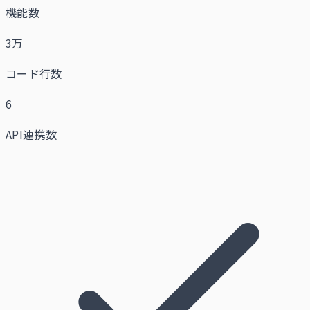
機能数
3万
コード行数
6
API連携数