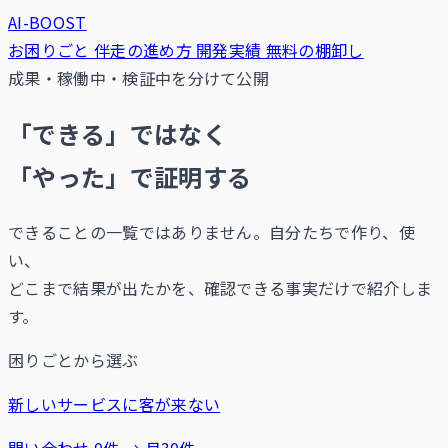
AI-BOOST
お困りごと
伴走の進め方
開発実績
無料の棚卸し
成果・稼働中・検証中を分けて公開
「できる」ではなく
「やった」
で証明する
できることの一覧ではありません。自分たちで作り、使
い、
どこまで結果が出たかを、確認できる事実だけで紹介しま
す。
困りごとから選ぶ
新しいサービスに客が来ない
問い合わせ 0件 → 月30件