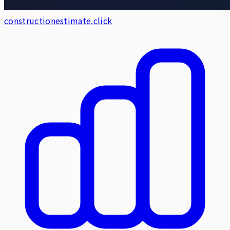
constructionestimate.click