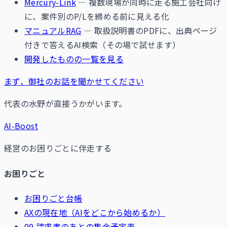
Mercury-Link
— 複数現場が同時に走る施工会社向け
に、案件別のP/Lを締める前に見える化
マニュアルRAG
— 取扱説明書のPDFに、出典ページ
付きで答えるAI検索（その場で試せます）
開発したものの一覧を見る
まず、御社のお話を聞かせてください
代表の水野が直接うかがいます。
AI-Boost
経営のお困りごとに伴走する
お困りごと
お困りごと台帳
AXの現在地（AIをどこから始めるか）
09 請求書のあとの集金予定表