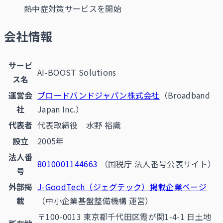
熱中症対策サービスを開始
会社情報
サービ
AI-BOOST Solutions
ス名
運営会
ブロードバンドジャパン株式会社
（Broadband
社
Japan Inc.）
代表者
代表取締役 水野 裕識
設立
2005年
法人番
8010001144663
（国税庁 法人番号公表サイト）
号
外部掲
J-GoodTech（ジェグテック）掲載企業ページ
載
（中小企業基盤整備機構 運営）
〒100-0013 東京都千代田区霞が関1-4-1 日土地