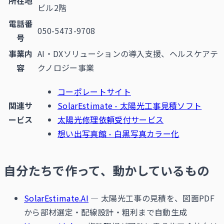
所在地
ビル2階
電話番
050-5473-9708
号
事業内
AI・DXソリューションの導入支援、ヘルスケアテ
容
クノロジー事業
コーポレートサイト
関連サ
SolarEstimate - 太陽光工事見積ソフト
ービス
太陽光修理依頼受付サービス
想い出写真館 - 白黒写真カラー化
自分たちで作って、動かしているもの
SolarEstimate.AI
— 太陽光工事の見積を、図面PDF
から部材選定・配線設計・粗利まで自動生成