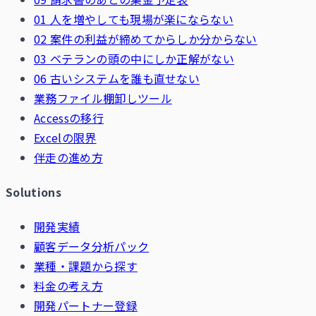
01 人を増やしても現場が楽にならない
02 案件の利益が締めてからしか分からない
03 ベテランの頭の中にしか正解がない
06 古いシステムを誰も直せない
業務ファイル棚卸しツール
Accessの移行
Excelの限界
伴走の進め方
Solutions
開発実績
顧客データ分析パック
業種・課題から探す
料金の考え方
開発パートナー登録