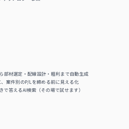
から部材選定・配線設計・粗利まで自動生成
、案件別のP/Lを締める前に見える化
付きで答えるAI検索（その場で試せます）