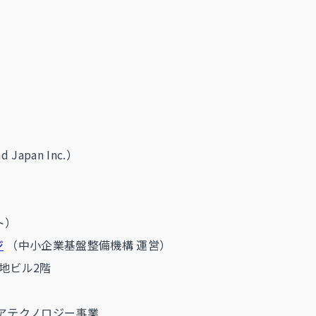
d Japan Inc.）
ト）
ジ
（中小企業基盤整備機構 運営）
土地ビル2階
ケアテクノロジー事業