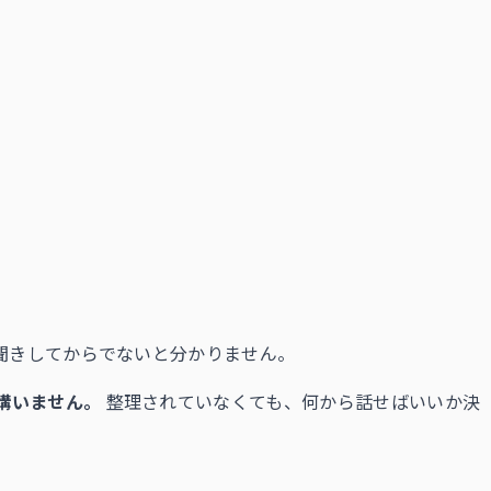
聞きしてからでないと分かりません。
構いません。
整理されていなくても、何から話せばいいか決