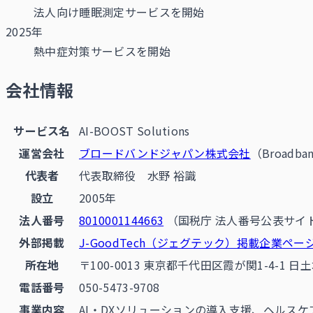
法人向け睡眠測定サービスを開始
2025年
熱中症対策サービスを開始
会社情報
サービス名
AI-BOOST Solutions
運営会社
ブロードバンドジャパン株式会社
（Broadban
代表者
代表取締役 水野 裕識
設立
2005年
法人番号
8010001144663
（国税庁 法人番号公表サイ
外部掲載
J-GoodTech（ジェグテック）掲載企業ペー
所在地
〒100-0013 東京都千代田区霞が関1-4-1 日
電話番号
050-5473-9708
事業内容
AI・DXソリューションの導入支援、ヘルス