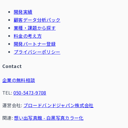
開発実績
顧客データ分析パック
業種・課題から探す
料金の考え方
開発パートナー登録
プライバシーポリシー
Contact
企業の無料相談
TEL:
050-5473-9708
運営会社:
ブロードバンドジャパン株式会社
関連:
想い出写真館 - 白黒写真カラー化