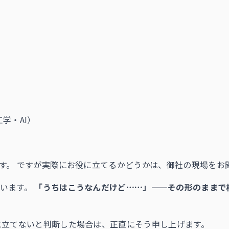
学・AI）
です。 ですが実際にお役に立てるかどうかは、御社の現場をお
ています。
「うちはこうなんだけど……」——その形のままで
に立てないと判断した場合は、正直にそう申し上げます。