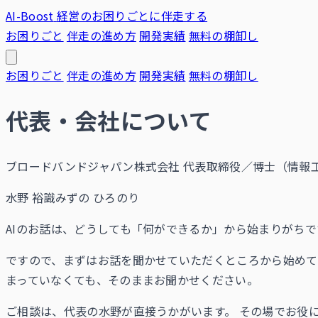
AI-Boost
経営のお困りごとに伴走する
お困りごと
伴走の進め方
開発実績
無料の棚卸し
お困りごと
伴走の進め方
開発実績
無料の棚卸し
代表・会社について
ブロードバンドジャパン株式会社 代表取締役／博士（情報工
水野 裕識
みずの ひろのり
AIのお話は、どうしても「何ができるか」から始まりがち
ですので、まずはお話を聞かせていただくところから始め
まっていなくても、そのままお聞かせください。
ご相談は、代表の水野が直接うかがいます。 その場でお役