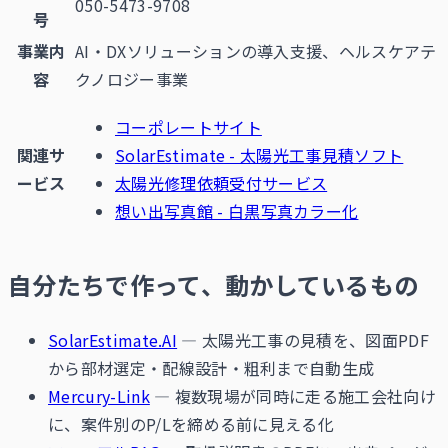
050-5473-9708
号
事業内
AI・DXソリューションの導入支援、ヘルスケアテ
容
クノロジー事業
コーポレートサイト
関連サ
SolarEstimate - 太陽光工事見積ソフト
ービス
太陽光修理依頼受付サービス
想い出写真館 - 白黒写真カラー化
自分たちで作って、動かしているもの
SolarEstimate.AI
— 太陽光工事の見積を、図面PDF
から部材選定・配線設計・粗利まで自動生成
Mercury-Link
— 複数現場が同時に走る施工会社向け
に、案件別のP/Lを締める前に見える化