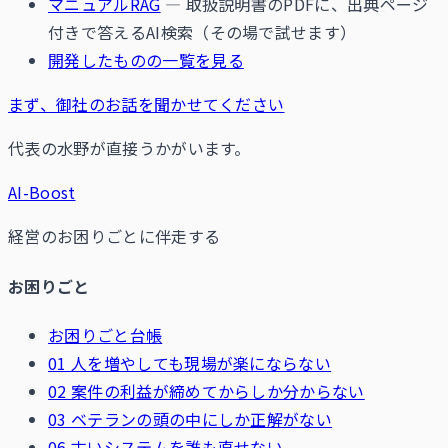
マニュアルRAG
— 取扱説明書のPDFに、出典ページ
付きで答えるAI検索（その場で試せます）
開発したものの一覧を見る
まず、御社のお話を聞かせてください
代表の水野が直接うかがいます。
AI-Boost
経営のお困りごとに伴走する
お困りごと
お困りごと台帳
01 人を増やしても現場が楽にならない
02 案件の利益が締めてからしか分からない
03 ベテランの頭の中にしか正解がない
06 古いシステムを誰も直せない