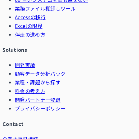
業務ファイル棚卸しツール
Accessの移行
Excelの限界
伴走の進め方
Solutions
開発実績
顧客データ分析パック
業種・課題から探す
料金の考え方
開発パートナー登録
プライバシーポリシー
Contact
企業の無料相談