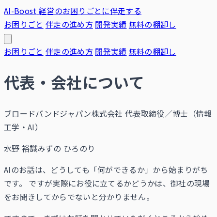
AI-Boost
経営のお困りごとに伴走する
お困りごと
伴走の進め方
開発実績
無料の棚卸し
お困りごと
伴走の進め方
開発実績
無料の棚卸し
代表・会社について
ブロードバンドジャパン株式会社 代表取締役／博士（情報
工学・AI）
水野 裕識
みずの ひろのり
AIのお話は、どうしても「何ができるか」から始まりがち
です。 ですが実際にお役に立てるかどうかは、御社の現場
をお聞きしてからでないと分かりません。