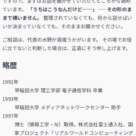
ですので、まずはお話を聞かせていただくところから始め
ています。
「うちはこうなんだけど……」——その形のま
まで構いません。
整理されていなくても、何から話せばい
いか決まっていなくても、そのままお聞かせください。
ご相談は、代表の水野が直接うかがいます。 その場でお役
に立てないと判断した場合は、正直にそう申し上げます。
略歴
1991年
早稲田大学 理工学部 電子通信学科 卒業
1993年
早稲田大学 メディアネットワークセンター 助手
1997年
博士（情報工学・AI）取得。株式会社富士通入社、国
家プロジェクト「リアルワールドコンピューティング