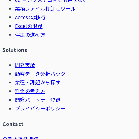
業務ファイル棚卸しツール
Accessの移行
Excelの限界
伴走の進め方
Solutions
開発実績
顧客データ分析パック
業種・課題から探す
料金の考え方
開発パートナー登録
プライバシーポリシー
Contact
企業の無料相談