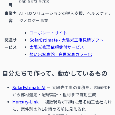
050-5473-9708
号
事業内
AI・DXソリューションの導入支援、ヘルスケアテ
容
クノロジー事業
コーポレートサイト
関連サ
SolarEstimate - 太陽光工事見積ソフト
ービス
太陽光修理依頼受付サービス
想い出写真館 - 白黒写真カラー化
自分たちで作って、動かしているもの
SolarEstimate.AI
— 太陽光工事の見積を、図面PDF
から部材選定・配線設計・粗利まで自動生成
Mercury-Link
— 複数現場が同時に走る施工会社向け
に、案件別のP/Lを締める前に見える化