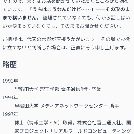
ですので、まずはお話を聞かせていただくところから始め
ています。
「うちはこうなんだけど……」——その形のま
まで構いません。
整理されていなくても、何から話せばい
いか決まっていなくても、そのままお聞かせください。
ご相談は、代表の水野が直接うかがいます。 その場でお役
に立てないと判断した場合は、正直にそう申し上げます。
略歴
1991年
早稲田大学 理工学部 電子通信学科 卒業
1993年
早稲田大学 メディアネットワークセンター 助手
1997年
博士（情報工学・AI）取得。株式会社富士通入社、国
家プロジェクト「リアルワールドコンピューティング