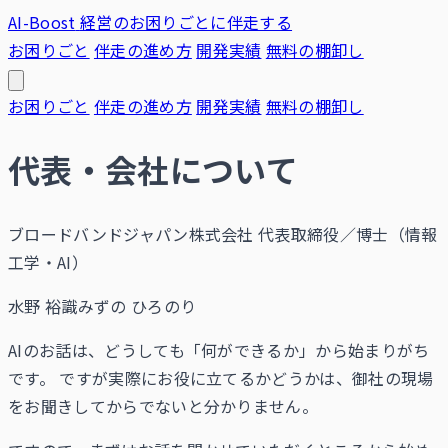
AI-Boost
経営のお困りごとに伴走する
お困りごと
伴走の進め方
開発実績
無料の棚卸し
お困りごと
伴走の進め方
開発実績
無料の棚卸し
代表・会社について
ブロードバンドジャパン株式会社 代表取締役／博士（情報
工学・AI）
水野 裕識
みずの ひろのり
AIのお話は、どうしても「何ができるか」から始まりがち
です。 ですが実際にお役に立てるかどうかは、御社の現場
をお聞きしてからでないと分かりません。