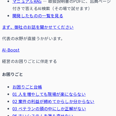
マニュアルRAG
— 取扱説明書のPDFに、出典ページ
付きで答えるAI検索（その場で試せます）
開発したものの一覧を見る
まず、御社のお話を聞かせてください
代表の水野が直接うかがいます。
AI-Boost
経営のお困りごとに伴走する
お困りごと
お困りごと台帳
01 人を増やしても現場が楽にならない
02 案件の利益が締めてからしか分からない
03 ベテランの頭の中にしか正解がない
06 古いシステムを誰も直せない