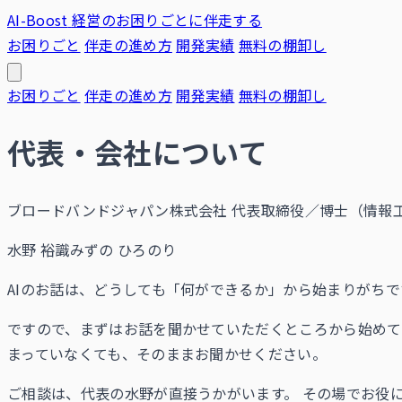
AI-Boost
経営のお困りごとに伴走する
お困りごと
伴走の進め方
開発実績
無料の棚卸し
お困りごと
伴走の進め方
開発実績
無料の棚卸し
代表・会社について
ブロードバンドジャパン株式会社 代表取締役／博士（情報工
水野 裕識
みずの ひろのり
AIのお話は、どうしても「何ができるか」から始まりがち
ですので、まずはお話を聞かせていただくところから始め
まっていなくても、そのままお聞かせください。
ご相談は、代表の水野が直接うかがいます。 その場でお役