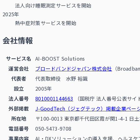
法人向け睡眠測定サービスを開始
2025年
熱中症対策サービスを開始
会社情報
サービス名
AI-BOOST Solutions
運営会社
ブロードバンドジャパン株式会社
（Broadban
代表者
代表取締役 水野 裕識
設立
2005年
法人番号
8010001144663
（国税庁 法人番号公表サイ
外部掲載
J-GoodTech（ジェグテック）掲載企業ペー
所在地
〒100-0013 東京都千代田区霞が関1-4-1 日
電話番号
050-5473-9708
事業内容
AI・DXソリューションの導入支援、ヘルス