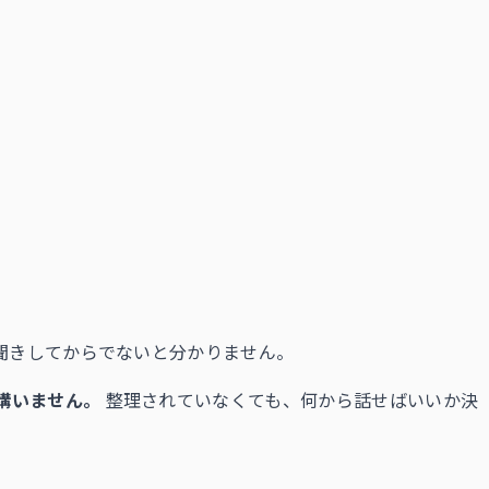
聞きしてからでないと分かりません。
構いません。
整理されていなくても、何から話せばいいか決