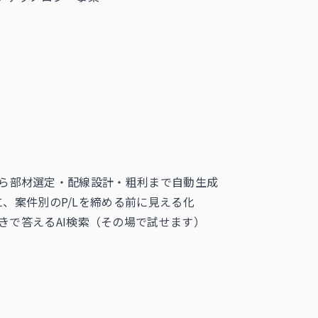
から部材選定・配線設計・粗利まで自動生成
、案件別のP/Lを締める前に見える化
付きで答えるAI検索（その場で試せます）