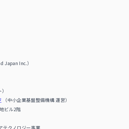
d Japan Inc.）
ト）
ジ
（中小企業基盤整備機構 運営）
土地ビル2階
ケアテクノロジー事業