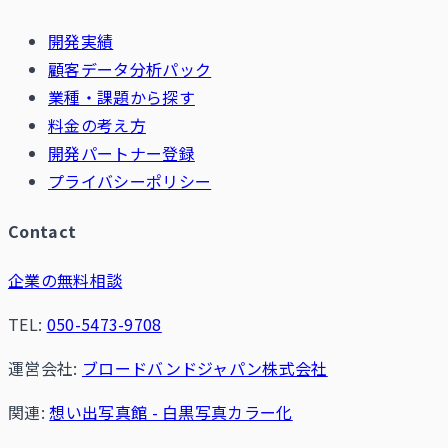
開発実績
顧客データ分析パック
業種・課題から探す
料金の考え方
開発パートナー登録
プライバシーポリシー
Contact
企業の無料相談
TEL:
050-5473-9708
運営会社:
ブロードバンドジャパン株式会社
関連:
想い出写真館 - 白黒写真カラー化