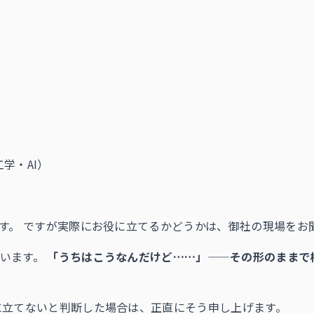
学・AI）
です。 ですが実際にお役に立てるかどうかは、御社の現場をお
ています。
「うちはこうなんだけど……」——その形のままで
に立てないと判断した場合は、正直にそう申し上げます。