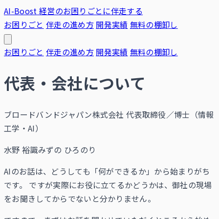
AI-Boost
経営のお困りごとに伴走する
お困りごと
伴走の進め方
開発実績
無料の棚卸し
お困りごと
伴走の進め方
開発実績
無料の棚卸し
代表・会社について
ブロードバンドジャパン株式会社 代表取締役／博士（情報
工学・AI）
水野 裕識
みずの ひろのり
AIのお話は、どうしても「何ができるか」から始まりがち
です。 ですが実際にお役に立てるかどうかは、御社の現場
をお聞きしてからでないと分かりません。