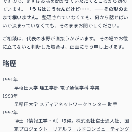
ですので、まずはお話を聞かせていただくところから始め
ています。
「うちはこうなんだけど……」——その形のま
まで構いません。
整理されていなくても、何から話せばい
いか決まっていなくても、そのままお聞かせください。
ご相談は、代表の水野が直接うかがいます。 その場でお役
に立てないと判断した場合は、正直にそう申し上げます。
略歴
1991年
早稲田大学 理工学部 電子通信学科 卒業
1993年
早稲田大学 メディアネットワークセンター 助手
1997年
博士（情報工学・AI）取得。株式会社富士通入社、国
家プロジェクト「リアルワールドコンピューティング