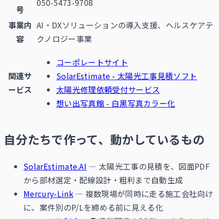
050-5473-9708
号
事業内
AI・DXソリューションの導入支援、ヘルスケアテ
容
クノロジー事業
コーポレートサイト
関連サ
SolarEstimate - 太陽光工事見積ソフト
ービス
太陽光修理依頼受付サービス
想い出写真館 - 白黒写真カラー化
自分たちで作って、動かしているもの
SolarEstimate.AI
— 太陽光工事の見積を、図面PDF
から部材選定・配線設計・粗利まで自動生成
Mercury-Link
— 複数現場が同時に走る施工会社向け
に、案件別のP/Lを締める前に見える化