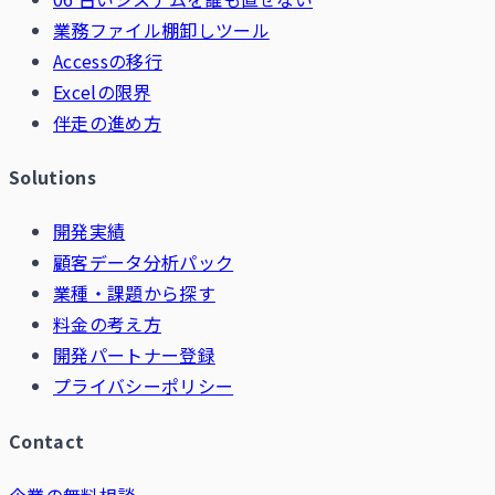
業務ファイル棚卸しツール
Accessの移行
Excelの限界
伴走の進め方
Solutions
開発実績
顧客データ分析パック
業種・課題から探す
料金の考え方
開発パートナー登録
プライバシーポリシー
Contact
企業の無料相談