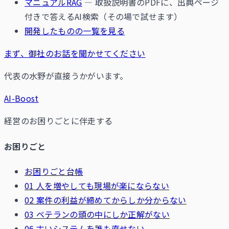
マニュアルRAG
— 取扱説明書のPDFに、出典ページ
付きで答えるAI検索（その場で試せます）
開発したものの一覧を見る
まず、御社のお話を聞かせてください
代表の水野が直接うかがいます。
AI-Boost
経営のお困りごとに伴走する
お困りごと
お困りごと台帳
01 人を増やしても現場が楽にならない
02 案件の利益が締めてからしか分からない
03 ベテランの頭の中にしか正解がない
06 古いシステムを誰も直せない