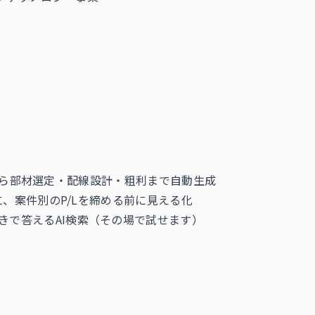
から部材選定・配線設計・粗利まで自動生成
、案件別のP/Lを締める前に見える化
付きで答えるAI検索（その場で試せます）