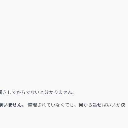
聞きしてからでないと分かりません。
構いません。
整理されていなくても、何から話せばいいか決