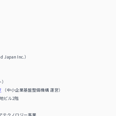
d Japan Inc.）
ト）
ジ
（中小企業基盤整備機構 運営）
土地ビル2階
ケアテクノロジー事業