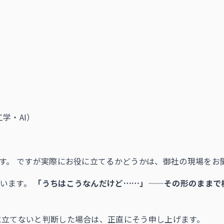
学・AI）
です。 ですが実際にお役に立てるかどうかは、御社の現場をお
ています。
「うちはこうなんだけど……」——その形のままで
に立てないと判断した場合は、正直にそう申し上げます。