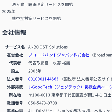
法人向け睡眠測定サービスを開始
2025年
熱中症対策サービスを開始
会社情報
サービス名
AI-BOOST Solutions
運営会社
ブロードバンドジャパン株式会社
（Broadban
代表者
代表取締役 水野 裕識
設立
2005年
法人番号
8010001144663
（国税庁 法人番号公表サイ
外部掲載
J-GoodTech（ジェグテック）掲載企業ペー
所在地
〒100-0013 東京都千代田区霞が関1-4-1 日
電話番号
050-5473-9708
事業内容
AI・DXソリューションの導入支援、ヘルス