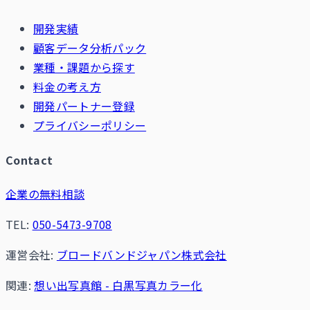
開発実績
顧客データ分析パック
業種・課題から探す
料金の考え方
開発パートナー登録
プライバシーポリシー
Contact
企業の無料相談
TEL:
050-5473-9708
運営会社:
ブロードバンドジャパン株式会社
関連:
想い出写真館 - 白黒写真カラー化