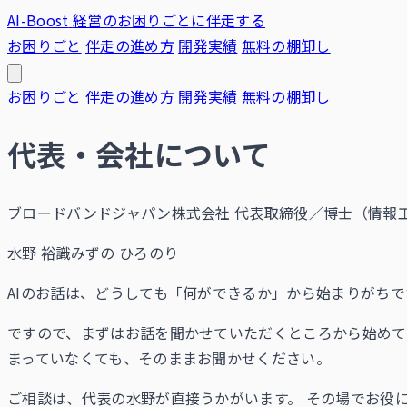
AI-Boost
経営のお困りごとに伴走する
お困りごと
伴走の進め方
開発実績
無料の棚卸し
お困りごと
伴走の進め方
開発実績
無料の棚卸し
代表・会社について
ブロードバンドジャパン株式会社 代表取締役／博士（情報工
水野 裕識
みずの ひろのり
AIのお話は、どうしても「何ができるか」から始まりがち
ですので、まずはお話を聞かせていただくところから始め
まっていなくても、そのままお聞かせください。
ご相談は、代表の水野が直接うかがいます。 その場でお役