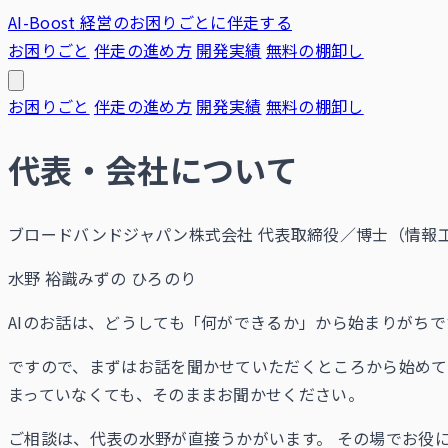
AI-Boost
経営のお困りごとに伴走する
お困りごと
伴走の進め方
開発実績
無料の棚卸し
お困りごと
伴走の進め方
開発実績
無料の棚卸し
代表・会社について
ブロードバンドジャパン株式会社 代表取締役／博士（情報工
水野 裕識
みずの ひろのり
AIのお話は、どうしても「何ができるか」から始まりがち
ですので、まずはお話を聞かせていただくところから始め
まっていなくても、そのままお聞かせください。
ご相談は、代表の水野が直接うかがいます。 その場でお役