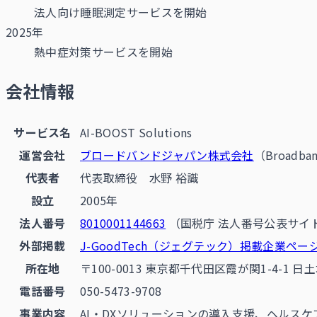
法人向け睡眠測定サービスを開始
2025年
熱中症対策サービスを開始
会社情報
サービス名
AI-BOOST Solutions
運営会社
ブロードバンドジャパン株式会社
（Broadban
代表者
代表取締役 水野 裕識
設立
2005年
法人番号
8010001144663
（国税庁 法人番号公表サイ
外部掲載
J-GoodTech（ジェグテック）掲載企業ペー
所在地
〒100-0013 東京都千代田区霞が関1-4-1 日
電話番号
050-5473-9708
事業内容
AI・DXソリューションの導入支援、ヘルス