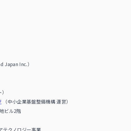
d Japan Inc.）
ト）
ジ
（中小企業基盤整備機構 運営）
土地ビル2階
ケアテクノロジー事業