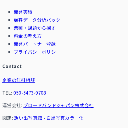
開発実績
顧客データ分析パック
業種・課題から探す
料金の考え方
開発パートナー登録
プライバシーポリシー
Contact
企業の無料相談
TEL:
050-5473-9708
運営会社:
ブロードバンドジャパン株式会社
関連:
想い出写真館 - 白黒写真カラー化