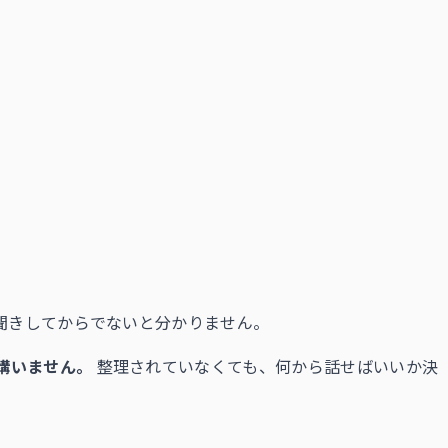
聞きしてからでないと分かりません。
構いません。
整理されていなくても、何から話せばいいか決