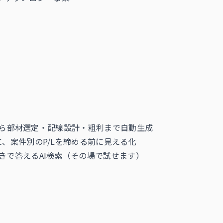
から部材選定・配線設計・粗利まで自動生成
、案件別のP/Lを締める前に見える化
付きで答えるAI検索（その場で試せます）