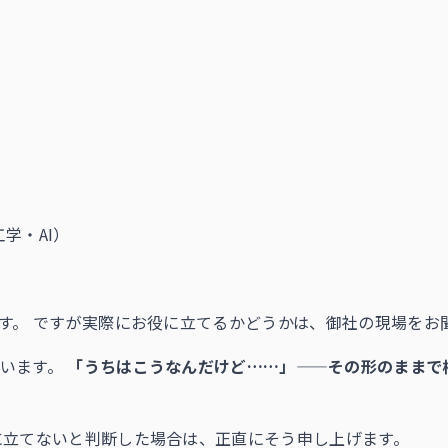
学・AI）
です。 ですが実際にお役に立てるかどうかは、御社の現場をお
ています。
「うちはこうなんだけど……」——その形のままで
に立てないと判断した場合は、正直にそう申し上げます。