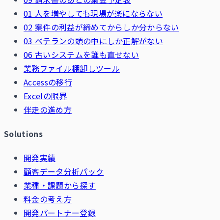
01 人を増やしても現場が楽にならない
02 案件の利益が締めてからしか分からない
03 ベテランの頭の中にしか正解がない
06 古いシステムを誰も直せない
業務ファイル棚卸しツール
Accessの移行
Excelの限界
伴走の進め方
Solutions
開発実績
顧客データ分析パック
業種・課題から探す
料金の考え方
開発パートナー登録