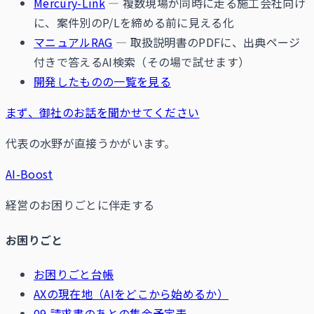
Mercury-Link
— 複数現場が同時に走る施工会社向け
に、案件別のP/Lを締める前に見える化
マニュアルRAG
— 取扱説明書のPDFに、出典ページ
付きで答えるAI検索（その場で試せます）
開発したものの一覧を見る
まず、御社のお話を聞かせてください
代表の水野が直接うかがいます。
AI-Boost
経営のお困りごとに伴走する
お困りごと
お困りごと台帳
AXの現在地（AIをどこから始めるか）
09 請求書のあとの集金予定表