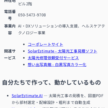
所在地
ビル2階
電話番
050-5473-9708
号
事業内
AI・DXソリューションの導入支援、ヘルスケアテ
容
クノロジー事業
コーポレートサイト
関連サ
SolarEstimate - 太陽光工事見積ソフト
ービス
太陽光修理依頼受付サービス
想い出写真館 - 白黒写真カラー化
自分たちで作って、動かしているもの
SolarEstimate.AI
— 太陽光工事の見積を、図面PDF
から部材選定・配線設計・粗利まで自動生成