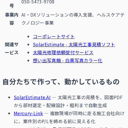
050-5473-9708
号
事業内
AI・DXソリューションの導入支援、ヘルスケアテ
容
クノロジー事業
コーポレートサイト
関連サ
SolarEstimate - 太陽光工事見積ソフト
ービス
太陽光修理依頼受付サービス
想い出写真館 - 白黒写真カラー化
自分たちで作って、動かしているもの
SolarEstimate.AI
— 太陽光工事の見積を、図面PDF
から部材選定・配線設計・粗利まで自動生成
Mercury-Link
— 複数現場が同時に走る施工会社向け
に、案件別のP/Lを締める前に見える化