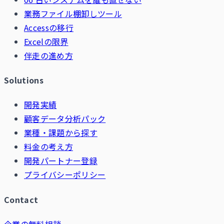
業務ファイル棚卸しツール
Accessの移行
Excelの限界
伴走の進め方
Solutions
開発実績
顧客データ分析パック
業種・課題から探す
料金の考え方
開発パートナー登録
プライバシーポリシー
Contact
企業の無料相談