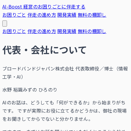
AI-Boost
経営のお困りごとに伴走する
お困りごと
伴走の進め方
開発実績
無料の棚卸し
お困りごと
伴走の進め方
開発実績
無料の棚卸し
代表・会社について
ブロードバンドジャパン株式会社 代表取締役／博士（情報
工学・AI）
水野 裕識
みずの ひろのり
AIのお話は、どうしても「何ができるか」から始まりがち
です。 ですが実際にお役に立てるかどうかは、御社の現場
をお聞きしてからでないと分かりません。