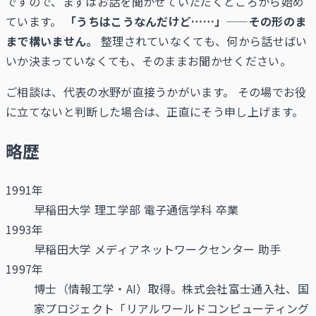
ですので、まずはお話を聞かせていただくところから始め
ています。
「うちはこうなんだけど……」——その形のま
まで構いません。
整理されていなくても、何から話せばい
いか決まっていなくても、そのままお聞かせください。
ご相談は、代表の水野が直接うかがいます。 その場でお役
に立てないと判断した場合は、正直にそう申し上げます。
略歴
1991年
早稲田大学 理工学部 電子通信学科 卒業
1993年
早稲田大学 メディアネットワークセンター 助手
1997年
博士（情報工学・AI）取得。株式会社富士通入社、国
家プロジェクト「リアルワールドコンピューティング