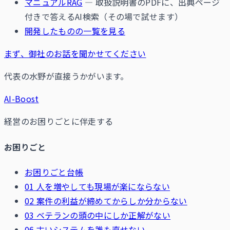
マニュアルRAG
— 取扱説明書のPDFに、出典ページ
付きで答えるAI検索（その場で試せます）
開発したものの一覧を見る
まず、御社のお話を聞かせてください
代表の水野が直接うかがいます。
AI-Boost
経営のお困りごとに伴走する
お困りごと
お困りごと台帳
01 人を増やしても現場が楽にならない
02 案件の利益が締めてからしか分からない
03 ベテランの頭の中にしか正解がない
06 古いシステムを誰も直せない