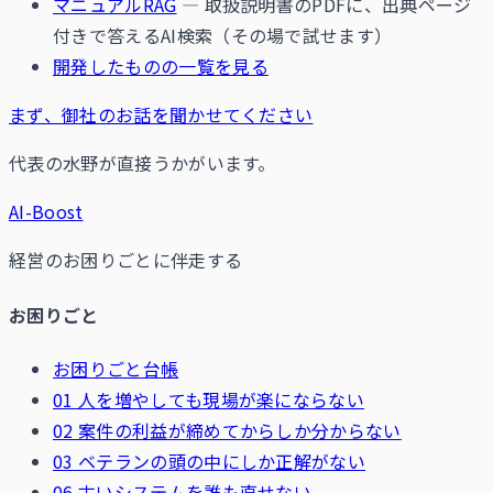
マニュアルRAG
— 取扱説明書のPDFに、出典ページ
付きで答えるAI検索（その場で試せます）
開発したものの一覧を見る
まず、御社のお話を聞かせてください
代表の水野が直接うかがいます。
AI-Boost
経営のお困りごとに伴走する
お困りごと
お困りごと台帳
01 人を増やしても現場が楽にならない
02 案件の利益が締めてからしか分からない
03 ベテランの頭の中にしか正解がない
06 古いシステムを誰も直せない