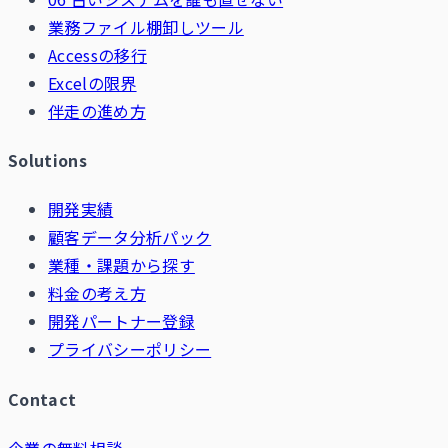
業務ファイル棚卸しツール
Accessの移行
Excelの限界
伴走の進め方
Solutions
開発実績
顧客データ分析パック
業種・課題から探す
料金の考え方
開発パートナー登録
プライバシーポリシー
Contact
企業の無料相談