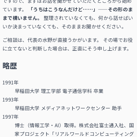
ですので、まずはお話を聞かせていただくところから始め
ています。
「うちはこうなんだけど……」——その形のま
まで構いません。
整理されていなくても、何から話せばい
いか決まっていなくても、そのままお聞かせください。
ご相談は、代表の水野が直接うかがいます。 その場でお役
に立てないと判断した場合は、正直にそう申し上げます。
略歴
1991年
早稲田大学 理工学部 電子通信学科 卒業
1993年
早稲田大学 メディアネットワークセンター 助手
1997年
博士（情報工学・AI）取得。株式会社富士通入社、国
家プロジェクト「リアルワールドコンピューティング