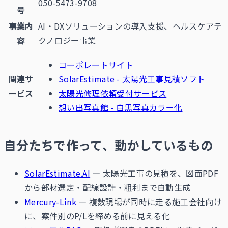
050-5473-9708
号
事業内
AI・DXソリューションの導入支援、ヘルスケアテ
容
クノロジー事業
コーポレートサイト
関連サ
SolarEstimate - 太陽光工事見積ソフト
ービス
太陽光修理依頼受付サービス
想い出写真館 - 白黒写真カラー化
自分たちで作って、動かしているもの
SolarEstimate.AI
— 太陽光工事の見積を、図面PDF
から部材選定・配線設計・粗利まで自動生成
Mercury-Link
— 複数現場が同時に走る施工会社向け
に、案件別のP/Lを締める前に見える化