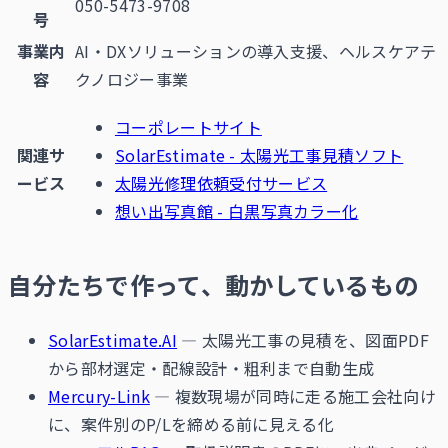
050-5473-9708
号
事業内
AI・DXソリューションの導入支援、ヘルスケアテ
容
クノロジー事業
コーポレートサイト
関連サ
SolarEstimate - 太陽光工事見積ソフト
ービス
太陽光修理依頼受付サービス
想い出写真館 - 白黒写真カラー化
自分たちで作って、動かしているもの
SolarEstimate.AI
— 太陽光工事の見積を、図面PDF
から部材選定・配線設計・粗利まで自動生成
Mercury-Link
— 複数現場が同時に走る施工会社向け
に、案件別のP/Lを締める前に見える化