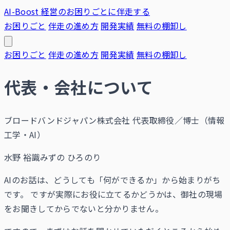
AI-Boost
経営のお困りごとに伴走する
お困りごと
伴走の進め方
開発実績
無料の棚卸し
お困りごと
伴走の進め方
開発実績
無料の棚卸し
代表・会社について
ブロードバンドジャパン株式会社 代表取締役／博士（情報
工学・AI）
水野 裕識
みずの ひろのり
AIのお話は、どうしても「何ができるか」から始まりがち
です。 ですが実際にお役に立てるかどうかは、御社の現場
をお聞きしてからでないと分かりません。