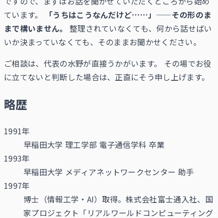
ですので、まずはお話を聞かせていただくところから始め
ています。
「うちはこうなんだけど……」——その形のま
まで構いません。
整理されていなくても、何から話せばい
いか決まっていなくても、そのままお聞かせください。
ご相談は、代表の水野が直接うかがいます。 その場でお役
に立てないと判断した場合は、正直にそう申し上げます。
略歴
1991年
早稲田大学 理工学部 電子通信学科 卒業
1993年
早稲田大学 メディアネットワークセンター 助手
1997年
博士（情報工学・AI）取得。株式会社富士通入社、国
家プロジェクト「リアルワールドコンピューティング