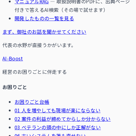
マニュアルRAG
— 取扱説明書のPDFに、出典ページ
付きで答えるAI検索（その場で試せます）
開発したものの一覧を見る
まず、御社のお話を聞かせてください
代表の水野が直接うかがいます。
AI-Boost
経営のお困りごとに伴走する
お困りごと
お困りごと台帳
01 人を増やしても現場が楽にならない
02 案件の利益が締めてからしか分からない
03 ベテランの頭の中にしか正解がない
06 古いシステムを誰も直せない