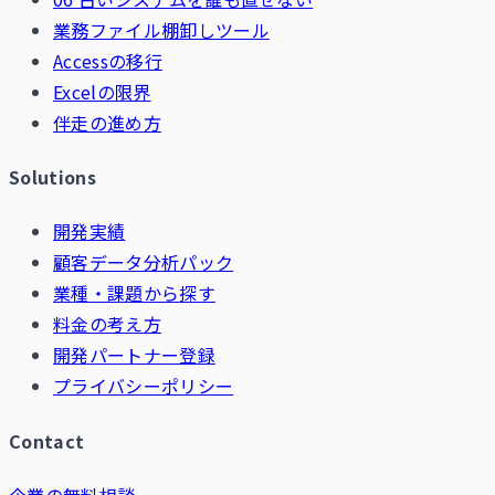
業務ファイル棚卸しツール
Accessの移行
Excelの限界
伴走の進め方
Solutions
開発実績
顧客データ分析パック
業種・課題から探す
料金の考え方
開発パートナー登録
プライバシーポリシー
Contact
企業の無料相談