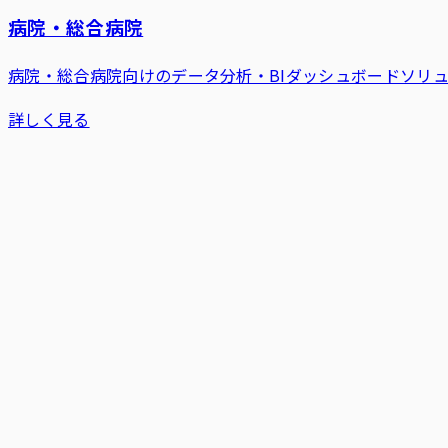
病院・総合病院
病院・総合病院向けのデータ分析・BIダッシュボードソリ
詳しく見る