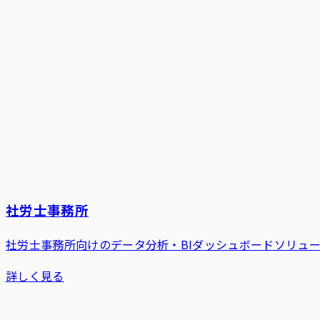
社労士事務所
社労士事務所向けのデータ分析・BIダッシュボードソリュ
詳しく見る