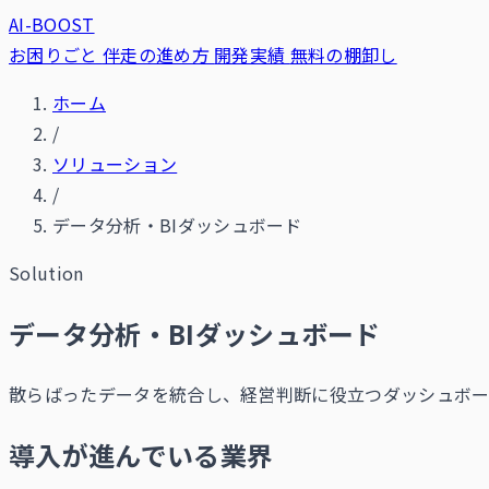
AI-BOOST
お困りごと
伴走の進め方
開発実績
無料の棚卸し
ホーム
/
ソリューション
/
データ分析・BIダッシュボード
Solution
データ分析・BIダッシュボード
散らばったデータを統合し、経営判断に役立つダッシュボー
導入が進んでいる業界