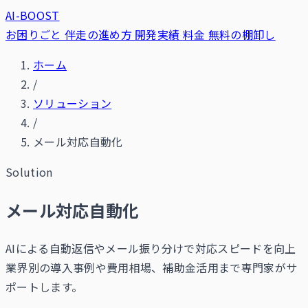
AI-BOOST
お困りごと
伴走の進め方
開発実績
料金
無料の棚卸し
ホーム
/
ソリューション
/
メール対応自動化
Solution
メール対応自動化
AIによる自動返信やメール振り分けで対応スピードを向上
業界別の導入事例や費用相場、補助金活用まで専門家がサ
ポートします。