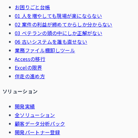
お困りごと台帳
01 人を増やしても現場が楽にならない
02 案件の利益が締めてからしか分からない
03 ベテランの頭の中にしか正解がない
06 古いシステムを誰も直せない
業務ファイル棚卸しツール
Accessの移行
Excelの限界
伴走の進め方
ソリューション
開発実績
全ソリューション
顧客データ分析パック
開発パートナー登録