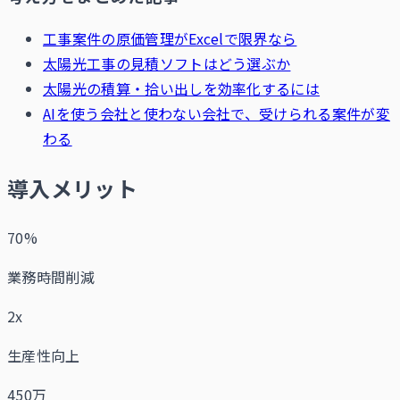
工事案件の原価管理がExcelで限界なら
太陽光工事の見積ソフトはどう選ぶか
太陽光の積算・拾い出しを効率化するには
AIを使う会社と使わない会社で、受けられる案件が変
わる
導入メリット
70%
業務時間削減
2x
生産性向上
450万