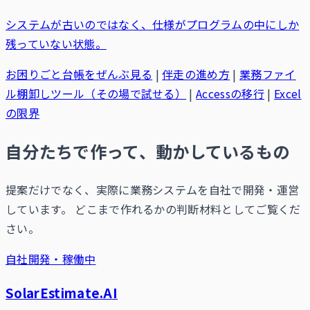
システムが古いのではなく、仕様がプログラムの中にしか
残っていない状態。
お困りごと台帳をぜんぶ見る
|
伴走の進め方
|
業務ファイ
ル棚卸しツール（その場で試せる）
|
Accessの移行
|
Excel
の限界
自分たちで作って、動かしているもの
提案だけでなく、実際に業務システムを自社で開発・運営
しています。 どこまで作れるかの判断材料としてご覧くだ
さい。
自社開発・稼働中
SolarEstimate.AI