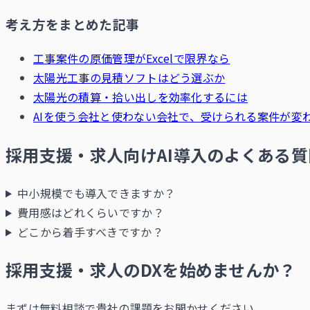
考え方をまとめた記事
工事案件の原価管理がExcelで限界なら
太陽光工事の見積ソフトはどう選ぶか
太陽光の積算・拾い出しを効率化するには
AIを使う会社と使わない会社で、受けられる案件が変
採用支援・求人向けAI導入のよくある質
中小規模でも導入できますか？
費用感はどれくらいですか？
どこから着手すべきですか？
採用支援・求人のDXを始めませんか？
まずは無料相談で貴社の課題をお聞かせください。