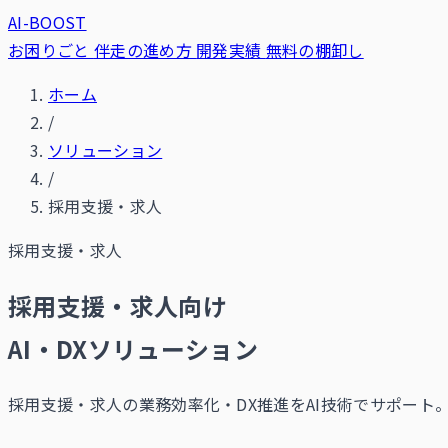
AI-BOOST
お困りごと
伴走の進め方
開発実績
無料の棚卸し
ホーム
/
ソリューション
/
採用支援・求人
採用支援・求人
採用支援・求人向け
AI・DXソリューション
採用支援・求人の業務効率化・DX推進をAI技術でサポート