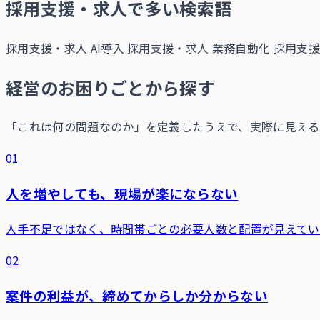
採用支援・求人で多い検索語
採用支援・求人 AI導入
採用支援・求人 業務自動化
採用支援
経営のお困りごとから探す
「これは何の問題なのか」を定義したうえで、実際に見える
01
人を増やしても、現場が楽にならない
人手不足ではなく、時間帯ごとの必要人数と配置が見えてい
02
案件の利益が、締めてからしか分からない