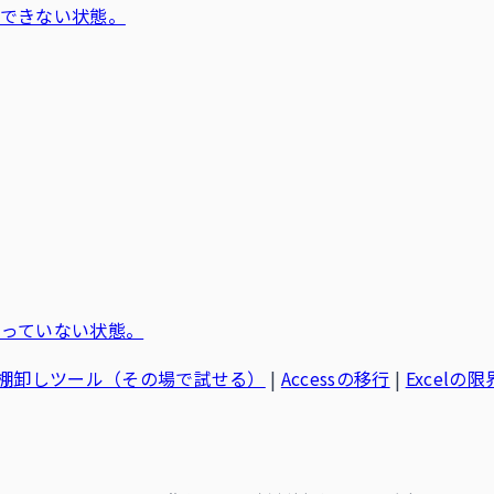
できない状態。
っていない状態。
棚卸しツール（その場で試せる）
|
Accessの移行
|
Excelの限