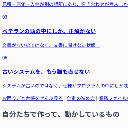
見積・原価・入金が別の場所にあり、突き合わせが月末しか
03
ベテランの頭の中にしか、正解がない
文書がないのではなく、文書に聞けない状態。
06
古いシステムを、もう誰も直せない
システムが古いのではなく、仕様がプログラムの中にしか残
お困りごと台帳をぜんぶ見る
|
伴走の進め方
|
業務ファイル
自分たちで作って、動かしているもの