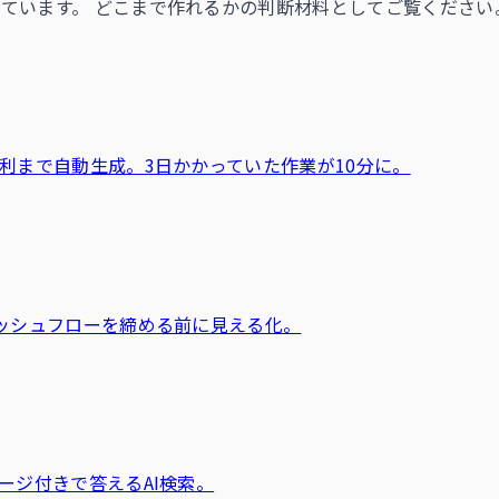
ています。 どこまで作れるかの判断材料としてご覧ください
利まで自動生成。3日かかっていた作業が10分に。
ャッシュフローを締める前に見える化。
ージ付きで答えるAI検索。