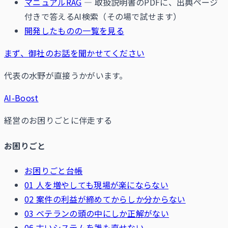
マニュアルRAG
— 取扱説明書のPDFに、出典ページ
付きで答えるAI検索（その場で試せます）
開発したものの一覧を見る
まず、御社のお話を聞かせてください
代表の水野が直接うかがいます。
AI-Boost
経営のお困りごとに伴走する
お困りごと
お困りごと台帳
01 人を増やしても現場が楽にならない
02 案件の利益が締めてからしか分からない
03 ベテランの頭の中にしか正解がない
06 古いシステムを誰も直せない