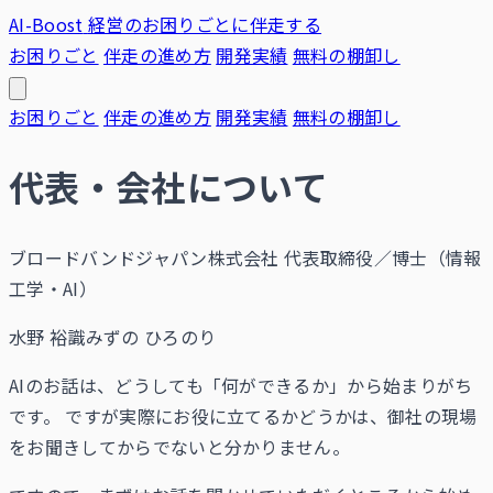
AI-Boost
経営のお困りごとに伴走する
お困りごと
伴走の進め方
開発実績
無料の棚卸し
お困りごと
伴走の進め方
開発実績
無料の棚卸し
代表・会社について
ブロードバンドジャパン株式会社 代表取締役／博士（情報
工学・AI）
水野 裕識
みずの ひろのり
AIのお話は、どうしても「何ができるか」から始まりがち
です。 ですが実際にお役に立てるかどうかは、御社の現場
をお聞きしてからでないと分かりません。