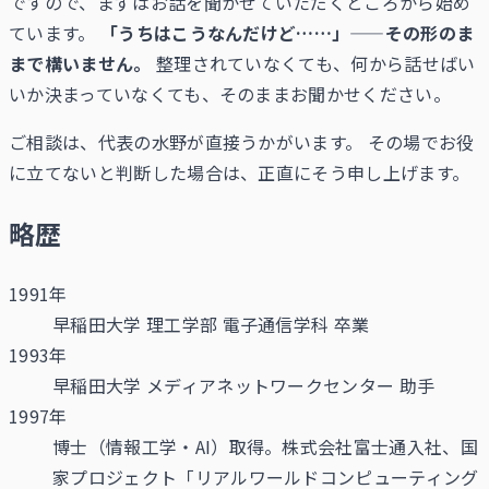
ですので、まずはお話を聞かせていただくところから始め
ています。
「うちはこうなんだけど……」——その形のま
まで構いません。
整理されていなくても、何から話せばい
いか決まっていなくても、そのままお聞かせください。
ご相談は、代表の水野が直接うかがいます。 その場でお役
に立てないと判断した場合は、正直にそう申し上げます。
略歴
1991年
早稲田大学 理工学部 電子通信学科 卒業
1993年
早稲田大学 メディアネットワークセンター 助手
1997年
博士（情報工学・AI）取得。株式会社富士通入社、国
家プロジェクト「リアルワールドコンピューティング