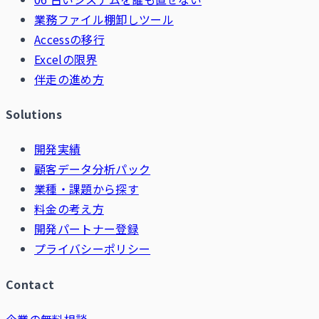
業務ファイル棚卸しツール
Accessの移行
Excelの限界
伴走の進め方
Solutions
開発実績
顧客データ分析パック
業種・課題から探す
料金の考え方
開発パートナー登録
プライバシーポリシー
Contact
企業の無料相談