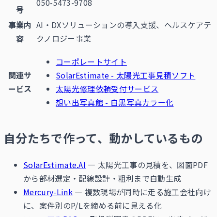
050-5473-9708
号
事業内
AI・DXソリューションの導入支援、ヘルスケアテ
容
クノロジー事業
コーポレートサイト
関連サ
SolarEstimate - 太陽光工事見積ソフト
ービス
太陽光修理依頼受付サービス
想い出写真館 - 白黒写真カラー化
自分たちで作って、動かしているもの
SolarEstimate.AI
— 太陽光工事の見積を、図面PDF
から部材選定・配線設計・粗利まで自動生成
Mercury-Link
— 複数現場が同時に走る施工会社向け
に、案件別のP/Lを締める前に見える化