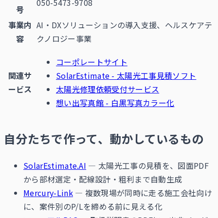
050-5473-9708
号
事業内
AI・DXソリューションの導入支援、ヘルスケアテ
容
クノロジー事業
コーポレートサイト
関連サ
SolarEstimate - 太陽光工事見積ソフト
ービス
太陽光修理依頼受付サービス
想い出写真館 - 白黒写真カラー化
自分たちで作って、動かしているもの
SolarEstimate.AI
— 太陽光工事の見積を、図面PDF
から部材選定・配線設計・粗利まで自動生成
Mercury-Link
— 複数現場が同時に走る施工会社向け
に、案件別のP/Lを締める前に見える化