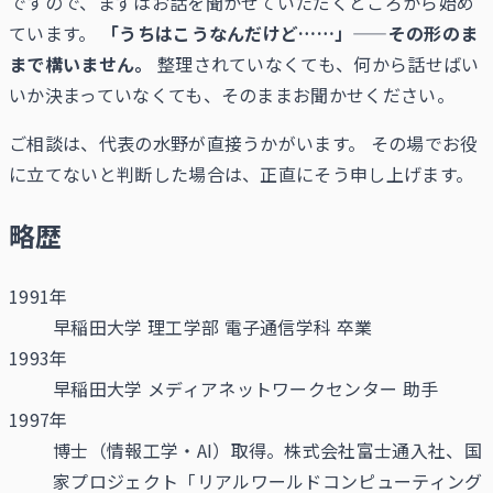
ですので、まずはお話を聞かせていただくところから始め
ています。
「うちはこうなんだけど……」——その形のま
まで構いません。
整理されていなくても、何から話せばい
いか決まっていなくても、そのままお聞かせください。
ご相談は、代表の水野が直接うかがいます。 その場でお役
に立てないと判断した場合は、正直にそう申し上げます。
略歴
1991年
早稲田大学 理工学部 電子通信学科 卒業
1993年
早稲田大学 メディアネットワークセンター 助手
1997年
博士（情報工学・AI）取得。株式会社富士通入社、国
家プロジェクト「リアルワールドコンピューティング