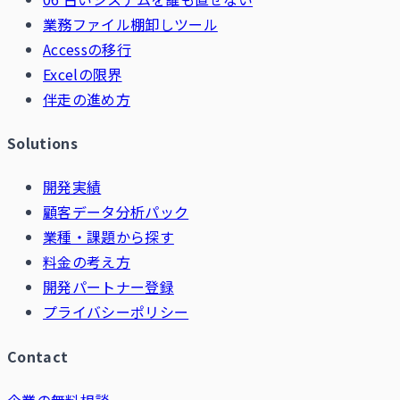
業務ファイル棚卸しツール
Accessの移行
Excelの限界
伴走の進め方
Solutions
開発実績
顧客データ分析パック
業種・課題から探す
料金の考え方
開発パートナー登録
プライバシーポリシー
Contact
企業の無料相談