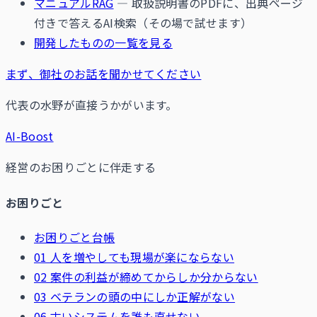
マニュアルRAG
— 取扱説明書のPDFに、出典ページ
付きで答えるAI検索（その場で試せます）
開発したものの一覧を見る
まず、御社のお話を聞かせてください
代表の水野が直接うかがいます。
AI-Boost
経営のお困りごとに伴走する
お困りごと
お困りごと台帳
01 人を増やしても現場が楽にならない
02 案件の利益が締めてからしか分からない
03 ベテランの頭の中にしか正解がない
06 古いシステムを誰も直せない