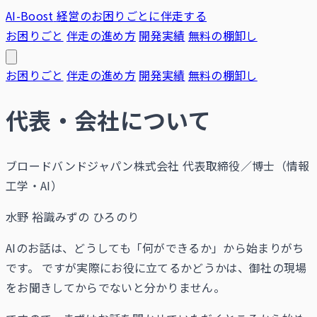
AI-Boost
経営のお困りごとに伴走する
お困りごと
伴走の進め方
開発実績
無料の棚卸し
お困りごと
伴走の進め方
開発実績
無料の棚卸し
代表・会社について
ブロードバンドジャパン株式会社 代表取締役／博士（情報
工学・AI）
水野 裕識
みずの ひろのり
AIのお話は、どうしても「何ができるか」から始まりがち
です。 ですが実際にお役に立てるかどうかは、御社の現場
をお聞きしてからでないと分かりません。