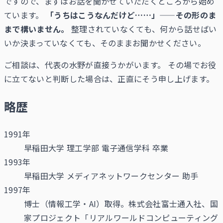
ですので、まずはお話を聞かせていただくところから始め
ています。
「うちはこうなんだけど……」——その形のま
まで構いません。
整理されていなくても、何から話せばい
いか決まっていなくても、そのままお聞かせください。
ご相談は、代表の水野が直接うかがいます。 その場でお役
に立てないと判断した場合は、正直にそう申し上げます。
略歴
1991年
早稲田大学 理工学部 電子通信学科 卒業
1993年
早稲田大学 メディアネットワークセンター 助手
1997年
博士（情報工学・AI）取得。株式会社富士通入社、国
家プロジェクト「リアルワールドコンピューティング