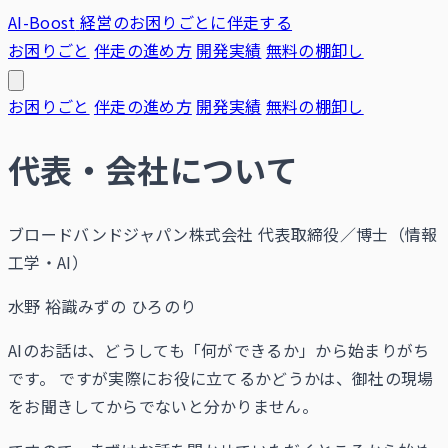
AI-Boost
経営のお困りごとに伴走する
お困りごと
伴走の進め方
開発実績
無料の棚卸し
お困りごと
伴走の進め方
開発実績
無料の棚卸し
代表・会社について
ブロードバンドジャパン株式会社 代表取締役／博士（情報
工学・AI）
水野 裕識
みずの ひろのり
AIのお話は、どうしても「何ができるか」から始まりがち
です。 ですが実際にお役に立てるかどうかは、御社の現場
をお聞きしてからでないと分かりません。