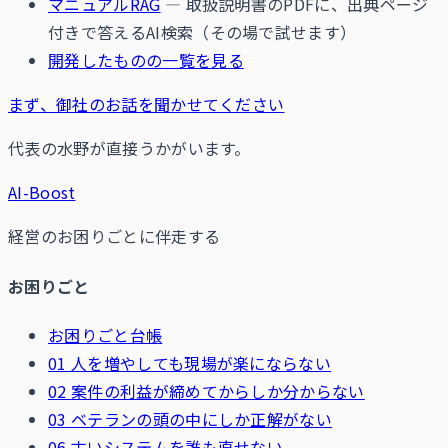
マニュアルRAG
— 取扱説明書のPDFに、出典ページ
付きで答えるAI検索（その場で試せます）
開発したものの一覧を見る
まず、御社のお話を聞かせてください
代表の水野が直接うかがいます。
AI-Boost
経営のお困りごとに伴走する
お困りごと
お困りごと台帳
01 人を増やしても現場が楽にならない
02 案件の利益が締めてからしか分からない
03 ベテランの頭の中にしか正解がない
06 古いシステムを誰も直せない