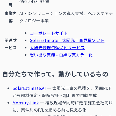
050-5473-9708
号
事業内
AI・DXソリューションの導入支援、ヘルスケアテ
容
クノロジー事業
コーポレートサイト
関連サ
SolarEstimate - 太陽光工事見積ソフト
ービス
太陽光修理依頼受付サービス
想い出写真館 - 白黒写真カラー化
自分たちで作って、動かしているもの
SolarEstimate.AI
— 太陽光工事の見積を、図面PDF
から部材選定・配線設計・粗利まで自動生成
Mercury-Link
— 複数現場が同時に走る施工会社向け
に、案件別のP/Lを締める前に見える化