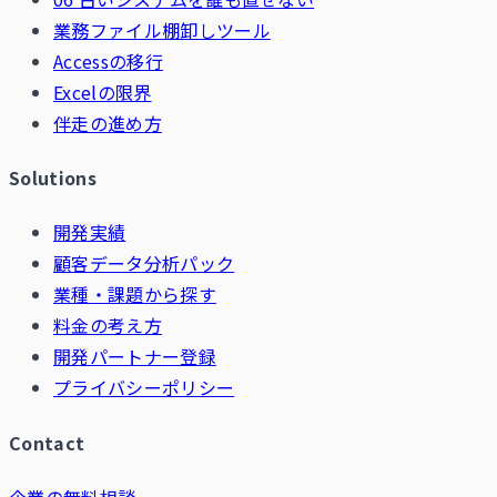
業務ファイル棚卸しツール
Accessの移行
Excelの限界
伴走の進め方
Solutions
開発実績
顧客データ分析パック
業種・課題から探す
料金の考え方
開発パートナー登録
プライバシーポリシー
Contact
企業の無料相談