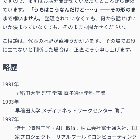
ですので、まずはお話を聞かせていただくところから始め
ています。
「うちはこうなんだけど……」——その形のま
まで構いません。
整理されていなくても、何から話せばい
いか決まっていなくても、そのままお聞かせください。
ご相談は、代表の水野が直接うかがいます。 その場でお役
に立てないと判断した場合は、正直にそう申し上げます。
略歴
1991年
早稲田大学 理工学部 電子通信学科 卒業
1993年
早稲田大学 メディアネットワークセンター 助手
1997年
博士（情報工学・AI）取得。株式会社富士通入社、国
家プロジェクト「リアルワールドコンピューティング