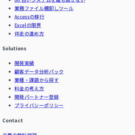
業務ファイル棚卸しツール
Accessの移行
Excelの限界
伴走の進め方
Solutions
開発実績
顧客データ分析パック
業種・課題から探す
料金の考え方
開発パートナー登録
プライバシーポリシー
Contact
企業の無料相談