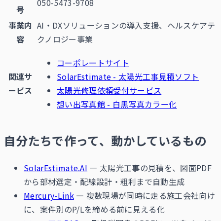
050-5473-9708
号
事業内
AI・DXソリューションの導入支援、ヘルスケアテ
容
クノロジー事業
コーポレートサイト
関連サ
SolarEstimate - 太陽光工事見積ソフト
ービス
太陽光修理依頼受付サービス
想い出写真館 - 白黒写真カラー化
自分たちで作って、動かしているもの
SolarEstimate.AI
— 太陽光工事の見積を、図面PDF
から部材選定・配線設計・粗利まで自動生成
Mercury-Link
— 複数現場が同時に走る施工会社向け
に、案件別のP/Lを締める前に見える化