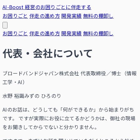
AI-Boost
経営のお困りごとに伴走する
お困りごと
伴走の進め方
開発実績
無料の棚卸し
お困りごと
伴走の進め方
開発実績
無料の棚卸し
代表・会社について
ブロードバンドジャパン株式会社 代表取締役／博士（情報
工学・AI）
水野 裕識
みずの ひろのり
AIのお話は、どうしても「何ができるか」から始まりがち
です。 ですが実際にお役に立てるかどうかは、御社の現場
をお聞きしてからでないと分かりません。