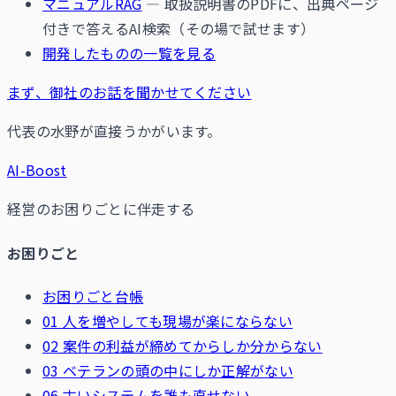
マニュアルRAG
— 取扱説明書のPDFに、出典ページ
付きで答えるAI検索（その場で試せます）
開発したものの一覧を見る
まず、御社のお話を聞かせてください
代表の水野が直接うかがいます。
AI-Boost
経営のお困りごとに伴走する
お困りごと
お困りごと台帳
01 人を増やしても現場が楽にならない
02 案件の利益が締めてからしか分からない
03 ベテランの頭の中にしか正解がない
06 古いシステムを誰も直せない