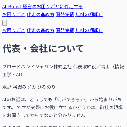
AI-Boost
経営のお困りごとに伴走する
お困りごと
伴走の進め方
開発実績
無料の棚卸し
お困りごと
伴走の進め方
開発実績
無料の棚卸し
代表・会社について
ブロードバンドジャパン株式会社 代表取締役／博士（情報
工学・AI）
水野 裕識
みずの ひろのり
AIのお話は、どうしても「何ができるか」から始まりがち
です。 ですが実際にお役に立てるかどうかは、御社の現場
をお聞きしてからでないと分かりません。