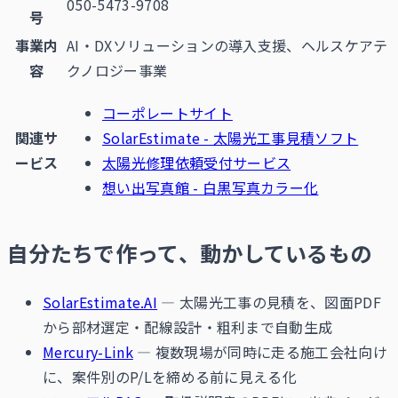
050-5473-9708
号
事業内
AI・DXソリューションの導入支援、ヘルスケアテ
容
クノロジー事業
コーポレートサイト
関連サ
SolarEstimate - 太陽光工事見積ソフト
ービス
太陽光修理依頼受付サービス
想い出写真館 - 白黒写真カラー化
自分たちで作って、動かしているもの
SolarEstimate.AI
— 太陽光工事の見積を、図面PDF
から部材選定・配線設計・粗利まで自動生成
Mercury-Link
— 複数現場が同時に走る施工会社向け
に、案件別のP/Lを締める前に見える化