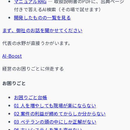
マニュアルRAG
— 取扱説明書のPDFに、出典ページ
付きで答えるAI検索（その場で試せます）
開発したものの一覧を見る
まず、御社のお話を聞かせてください
代表の水野が直接うかがいます。
AI-Boost
経営のお困りごとに伴走する
お困りごと
お困りごと台帳
01 人を増やしても現場が楽にならない
02 案件の利益が締めてからしか分からない
03 ベテランの頭の中にしか正解がない
06 古いシステムを誰も直せない