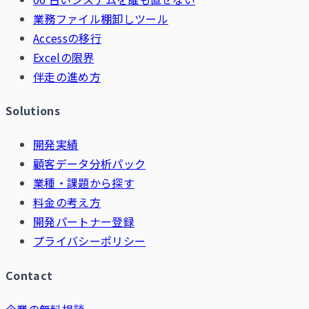
業務ファイル棚卸しツール
Accessの移行
Excelの限界
伴走の進め方
Solutions
開発実績
顧客データ分析パック
業種・課題から探す
料金の考え方
開発パートナー登録
プライバシーポリシー
Contact
企業の無料相談