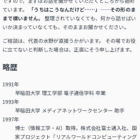
ですので、まずはお話を聞かせていただくところから始め
ています。
「うちはこうなんだけど……」——その形のま
まで構いません。
整理されていなくても、何から話せばい
いか決まっていなくても、そのままお聞かせください。
ご相談は、代表の水野が直接うかがいます。 その場でお役
に立てないと判断した場合は、正直にそう申し上げます。
略歴
1991年
早稲田大学 理工学部 電子通信学科 卒業
1993年
早稲田大学 メディアネットワークセンター 助手
1997年
博士（情報工学・AI）取得。株式会社富士通入社、国
家プロジェクト「リアルワールドコンピューティング