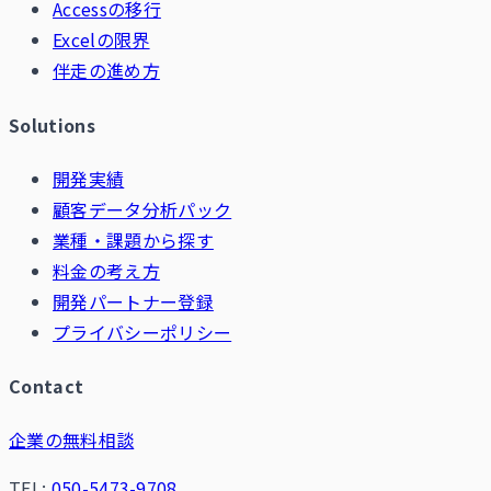
Accessの移行
Excelの限界
伴走の進め方
Solutions
開発実績
顧客データ分析パック
業種・課題から探す
料金の考え方
開発パートナー登録
プライバシーポリシー
Contact
企業の無料相談
TEL:
050-5473-9708