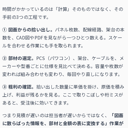
時間がかかっているのは「計算」そのものではなく、その
手前の3つの工程です。
① 図面からの拾い出し。
パネル枚数、配線経路、架台の本
数を、CAD図やPDFを見ながら一つひとつ数える。スケー
ルを合わせる作業にも手を取られます。
② 部材の選定。
PCS（パワコン）、架台、ケーブルを、メ
ーカーや型番ごとに仕様を見比べて決める。容量や枚数が
変われば組み合わせも変わり、毎回やり直しになります。
③ 粗利の確認。
拾い出した数量に単価を掛け、原価を積み
上げ、利益が残るかを見る。ここで取りこぼしや桁ミスが
あると、受注後に効いてきます。
つまり見積が遅いのは担当者が遅いからではなく、
「図面
に散らばった情報を、部材と金額の表に変換する」作業が