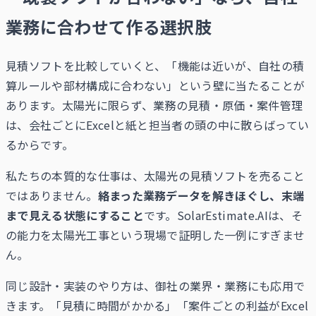
業務に合わせて作る選択肢
見積ソフトを比較していくと、「機能は近いが、自社の積
算ルールや部材構成に合わない」という壁に当たることが
あります。太陽光に限らず、業務の見積・原価・案件管理
は、会社ごとにExcelと紙と担当者の頭の中に散らばってい
るからです。
私たちの本質的な仕事は、太陽光の見積ソフトを売ること
ではありません。
絡まった業務データを解きほぐし、末端
まで見える状態にすること
です。SolarEstimate.AIは、そ
の能力を太陽光工事という現場で証明した一例にすぎませ
ん。
同じ設計・実装のやり方は、御社の業界・業務にも応用で
きます。「見積に時間がかかる」「案件ごとの利益がExcel