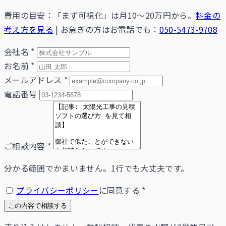
費用の目安：「まず可視化」は月10〜20万円から。
料金の
考え方を見る
|
お急ぎの方はお電話でも：
050-5473-9708
会社名
*
お名前
*
メールアドレス
*
電話番号
ご相談内容
*
分かる範囲でかまいません。1行でも大丈夫です。
プライバシーポリシー
に同意する
*
この内容で相談する