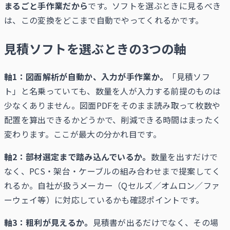
まるごと手作業だから
です。ソフトを選ぶときに見るべき
は、この変換をどこまで自動でやってくれるかです。
見積ソフトを選ぶときの3つの軸
軸1：図面解析が自動か、入力が手作業か。
「見積ソフ
ト」と名乗っていても、数量を人が入力する前提のものは
少なくありません。図面PDFをそのまま読み取って枚数や
配置を算出できるかどうかで、削減できる時間はまったく
変わります。ここが最大の分かれ目です。
軸2：部材選定まで踏み込んでいるか。
数量を出すだけで
なく、PCS・架台・ケーブルの組み合わせまで提案してく
れるか。自社が扱うメーカー（Qセルズ／オムロン／ファ
ーウェイ等）に対応しているかも確認ポイントです。
軸3：粗利が見えるか。
見積書が出るだけでなく、その場