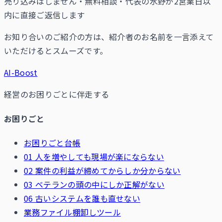
売り込みはしません・無料相談・代表の水野が2営業日以
内に直接ご返信します
お知り合いのご紹介の方は、紹介者のお名前を一言添えて
いただけるとスムーズです。
AI-Boost
経営のお困りごとに伴走する
お困りごと
お困りごと台帳
01 人を増やしても現場が楽にならない
02 案件の利益が締めてからしか分からない
03 ベテランの頭の中にしか正解がない
06 古いシステムを誰も直せない
業務ファイル棚卸しツール