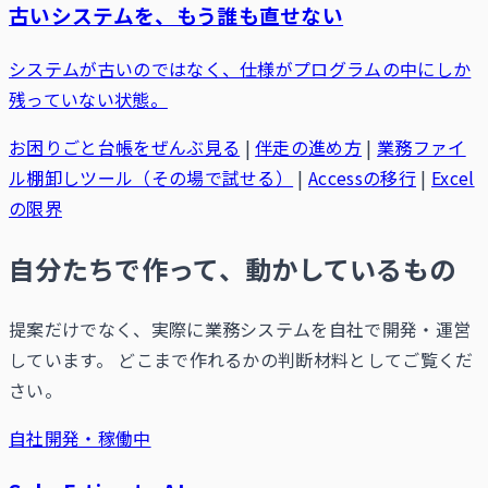
古いシステムを、もう誰も直せない
システムが古いのではなく、仕様がプログラムの中にしか
残っていない状態。
お困りごと台帳をぜんぶ見る
|
伴走の進め方
|
業務ファイ
ル棚卸しツール（その場で試せる）
|
Accessの移行
|
Excel
の限界
自分たちで作って、動かしているもの
提案だけでなく、実際に業務システムを自社で開発・運営
しています。 どこまで作れるかの判断材料としてご覧くだ
さい。
自社開発・稼働中