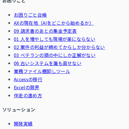
お困りごと
お困りごと台帳
AXの現在地（AIをどこから始めるか）
09 請求書のあとの集金予定表
01 人を増やしても現場が楽にならない
02 案件の利益が締めてからしか分からない
03 ベテランの頭の中にしか正解がない
06 古いシステムを誰も直せない
業務ファイル棚卸しツール
Accessの移行
Excelの限界
伴走の進め方
ソリューション
開発実績