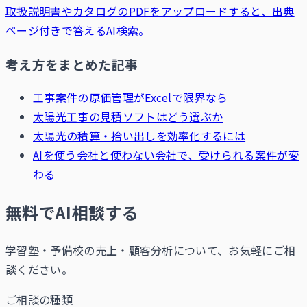
取扱説明書やカタログのPDFをアップロードすると、出典
ページ付きで答えるAI検索。
考え方をまとめた記事
工事案件の原価管理がExcelで限界なら
太陽光工事の見積ソフトはどう選ぶか
太陽光の積算・拾い出しを効率化するには
AIを使う会社と使わない会社で、受けられる案件が変
わる
無料でAI相談する
学習塾・予備校の売上・顧客分析について、お気軽にご相
談ください。
ご相談の種類