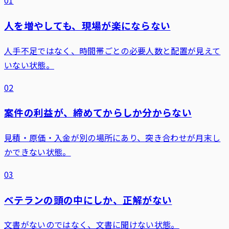
01
人を増やしても、現場が楽にならない
人手不足ではなく、時間帯ごとの必要人数と配置が見えて
いない状態。
02
案件の利益が、締めてからしか分からない
見積・原価・入金が別の場所にあり、突き合わせが月末し
かできない状態。
03
ベテランの頭の中にしか、正解がない
文書がないのではなく、文書に聞けない状態。