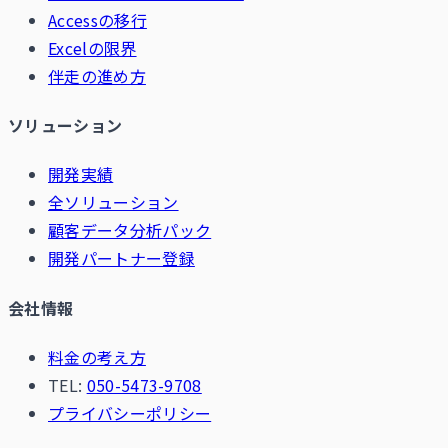
Accessの移行
Excelの限界
伴走の進め方
ソリューション
開発実績
全ソリューション
顧客データ分析パック
開発パートナー登録
会社情報
料金の考え方
TEL:
050-5473-9708
プライバシーポリシー