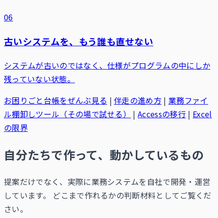
06
古いシステムを、もう誰も直せない
システムが古いのではなく、仕様がプログラムの中にしか
残っていない状態。
お困りごと台帳をぜんぶ見る
|
伴走の進め方
|
業務ファイ
ル棚卸しツール（その場で試せる）
|
Accessの移行
|
Excel
の限界
自分たちで作って、動かしているもの
提案だけでなく、実際に業務システムを自社で開発・運営
しています。 どこまで作れるかの判断材料としてご覧くだ
さい。