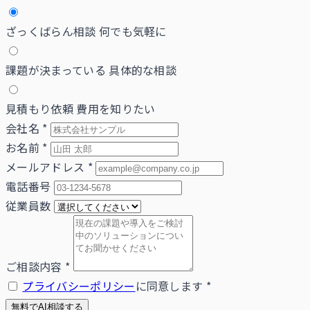
ざっくばらん相談
何でも気軽に
課題が決まっている
具体的な相談
見積もり依頼
費用を知りたい
会社名
*
お名前
*
メールアドレス
*
電話番号
従業員数
ご相談内容
*
プライバシーポリシー
に同意します
*
無料でAI相談する