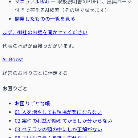
マニュアルRAG
— 取扱説明書のPDFに、出典ページ
付きで答えるAI検索（その場で試せます）
開発したものの一覧を見る
まず、御社のお話を聞かせてください
代表の水野が直接うかがいます。
AI-Boost
経営のお困りごとに伴走する
お困りごと
お困りごと台帳
01 人を増やしても現場が楽にならない
02 案件の利益が締めてからしか分からない
03 ベテランの頭の中にしか正解がない
06 古いシステムを誰も直せない