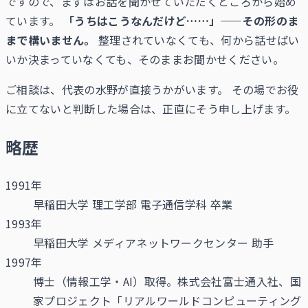
ですので、まずはお話を聞かせていただくところから始め
ています。
「うちはこうなんだけど……」——その形のま
まで構いません。
整理されていなくても、何から話せばい
いか決まっていなくても、そのままお聞かせください。
ご相談は、代表の水野が直接うかがいます。 その場でお役
に立てないと判断した場合は、正直にそう申し上げます。
略歴
1991年
早稲田大学 理工学部 電子通信学科 卒業
1993年
早稲田大学 メディアネットワークセンター 助手
1997年
博士（情報工学・AI）取得。株式会社富士通入社、国
家プロジェクト「リアルワールドコンピューティング