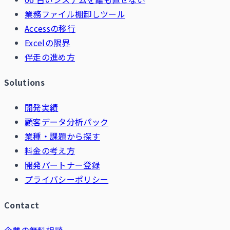
業務ファイル棚卸しツール
Accessの移行
Excelの限界
伴走の進め方
Solutions
開発実績
顧客データ分析パック
業種・課題から探す
料金の考え方
開発パートナー登録
プライバシーポリシー
Contact
企業の無料相談