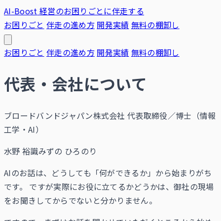
AI-Boost
経営のお困りごとに伴走する
お困りごと
伴走の進め方
開発実績
無料の棚卸し
お困りごと
伴走の進め方
開発実績
無料の棚卸し
代表・会社について
ブロードバンドジャパン株式会社 代表取締役／博士（情報
工学・AI）
水野 裕識
みずの ひろのり
AIのお話は、どうしても「何ができるか」から始まりがち
です。 ですが実際にお役に立てるかどうかは、御社の現場
をお聞きしてからでないと分かりません。