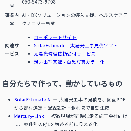
050-5473-9708
号
事業内
AI・DXソリューションの導入支援、ヘルスケアテ
容
クノロジー事業
コーポレートサイト
関連サ
SolarEstimate - 太陽光工事見積ソフト
ービス
太陽光修理依頼受付サービス
想い出写真館 - 白黒写真カラー化
自分たちで作って、動かしているもの
SolarEstimate.AI
— 太陽光工事の見積を、図面PDF
から部材選定・配線設計・粗利まで自動生成
Mercury-Link
— 複数現場が同時に走る施工会社向け
に、案件別のP/Lを締める前に見える化