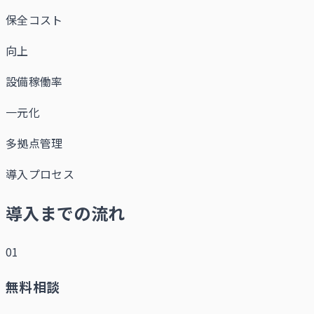
保全コスト
向上
設備稼働率
一元化
多拠点管理
導入プロセス
導入までの流れ
01
無料相談