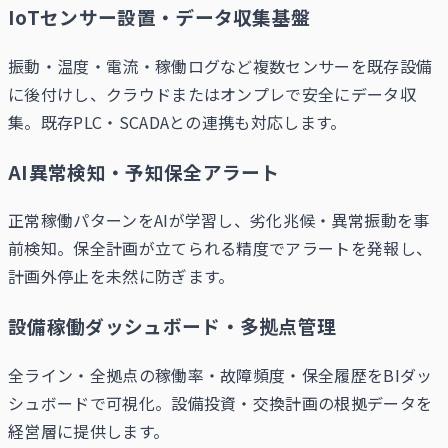
IoTセンサー設置・データ収集基盤
振動・温度・電流・稼働ログなど複数センサーを既存設備
に後付けし、クラウドまたはオンプレで安全にデータ収
集。既存PLC・SCADAとの連携も対応します。
AI異常検知・予知保全アラート
正常稼働パターンをAIが学習し、劣化兆候・異常振動を事
前検知。保全計画が立てられる精度でアラートを発報し、
計画外停止を未然に防ぎます。
設備稼働ダッシュボード・多拠点管理
全ライン・全拠点の稼働率・故障頻度・保全履歴をBIダッ
シュボードで可視化。設備投資・交換計画の根拠データを
経営層に提供します。