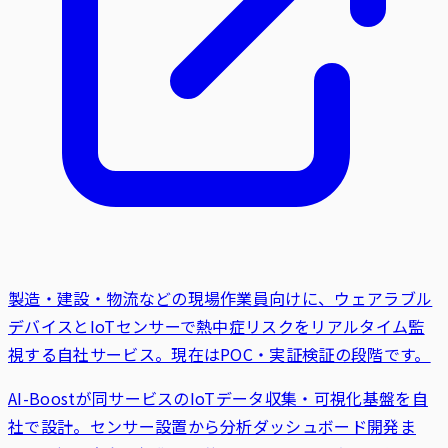
製造・建設・物流などの現場作業員向けに、ウェアラブル
デバイスとIoTセンサーで熱中症リスクをリアルタイム監
視する自社サービス。現在はPOC・実証検証の段階です。
AI-Boostが同サービスのIoTデータ収集・可視化基盤を自
社で設計。センサー設置から分析ダッシュボード開発ま