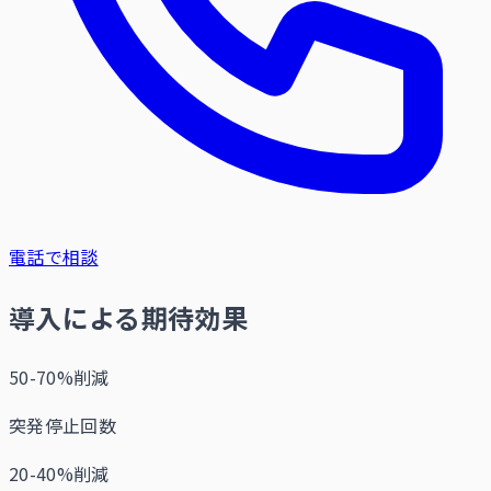
電話で相談
導入による期待効果
50-70%削減
突発停止回数
20-40%削減