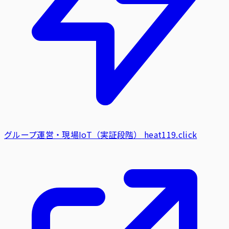
グループ運営・現場IoT（実証段階）
heat119.click