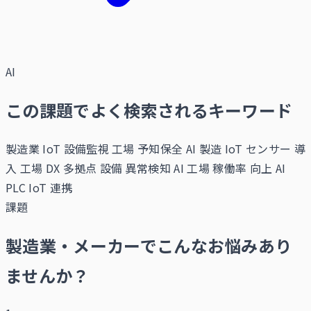
AI
この課題でよく検索されるキーワード
製造業 IoT 設備監視
工場 予知保全 AI
製造 IoT センサー 導
入
工場 DX 多拠点
設備 異常検知 AI
工場 稼働率 向上 AI
PLC IoT 連携
課題
製造業・メーカーでこんなお悩みあり
ませんか？