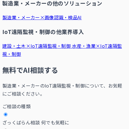
製造業・メーカーの他のソリューション
製造業・メーカー×画像認識・検品AI
IoT遠隔監視・制御の他業界導入
建設・土木×IoT遠隔監視・制御
水産・漁業×IoT遠隔監
視・制御
無料でAI相談する
製造業・メーカーのIoT遠隔監視・制御について、お気軽
にご相談ください。
ご相談の種類
ざっくばらん相談
何でも気軽に