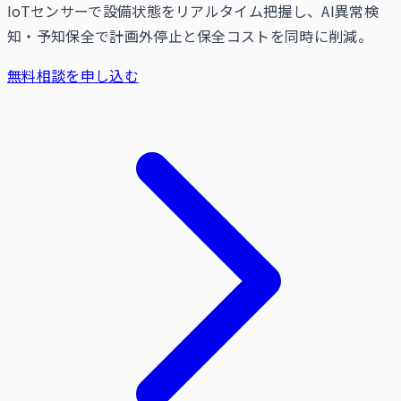
IoTセンサーで設備状態をリアルタイム把握し、AI異常検
知・予知保全で計画外停止と保全コストを同時に削減。
無料相談を申し込む