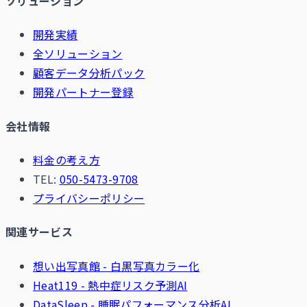
ソリューション
開発実績
全ソリューション
顧客データ分析パック
開発パートナー登録
会社情報
料金の考え方
TEL:
050-5473-9708
プライバシーポリシー
関連サービス
想い出写真館 - 白黒写真カラー化
Heat119 - 熱中症リスク予測AI
DataSleep - 睡眠パフォーマンス分析AI