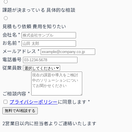
課題が決まっている
具体的な相談
見積もり依頼
費用を知りたい
会社名
*
お名前
*
メールアドレス
*
電話番号
従業員数
ご相談内容
*
プライバシーポリシー
に同意します
*
無料でAI相談する
2営業日以内に担当者よりご連絡いたします