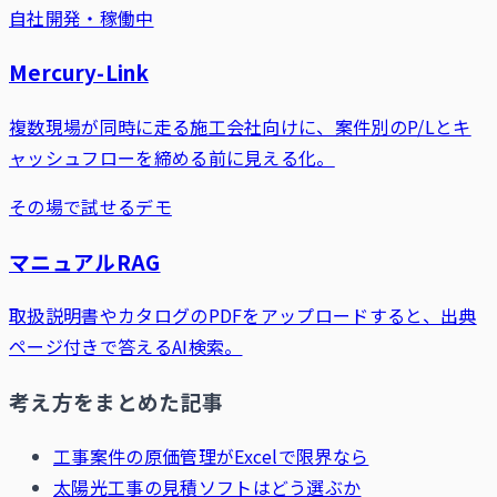
自社開発・稼働中
Mercury-Link
複数現場が同時に走る施工会社向けに、案件別のP/Lとキ
ャッシュフローを締める前に見える化。
その場で試せるデモ
マニュアルRAG
取扱説明書やカタログのPDFをアップロードすると、出典
ページ付きで答えるAI検索。
考え方をまとめた記事
工事案件の原価管理がExcelで限界なら
太陽光工事の見積ソフトはどう選ぶか