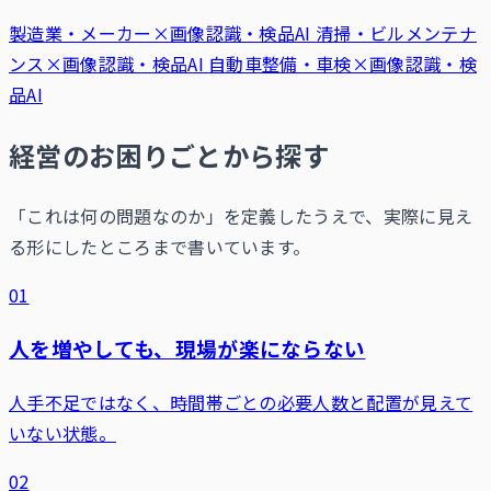
製造業・メーカー×画像認識・検品AI
清掃・ビルメンテナ
ンス×画像認識・検品AI
自動車整備・車検×画像認識・検
品AI
経営のお困りごとから探す
「これは何の問題なのか」を定義したうえで、実際に見え
る形にしたところまで書いています。
01
人を増やしても、現場が楽にならない
人手不足ではなく、時間帯ごとの必要人数と配置が見えて
いない状態。
02