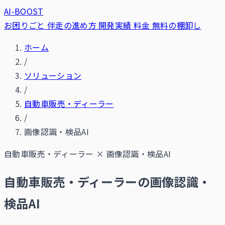
AI-BOOST
お困りごと
伴走の進め方
開発実績
料金
無料の棚卸し
ホーム
/
ソリューション
/
自動車販売・ディーラー
/
画像認識・検品AI
自動車販売・ディーラー
×
画像認識・検品AI
自動車販売・ディーラーの画像認識・
検品AI