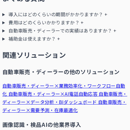
導入にはどのくらいの期間がかかりますか？
+
費用はどのくらいかかりますか？
+
自動車販売・ディーラーでの実績はありますか？
+
補助金は使えますか？
+
関連ソリューション
自動車販売・ディーラーの他のソリューション
自動車販売・ディーラー×業務効率化・ワークフロー自動
化
自動車販売・ディーラー×AI電話自動応答
自動車販売・
ディーラー×データ分析・BIダッシュボード
自動車販売・
ディーラー×需要予測・在庫最適化
画像認識・検品AIの他業界導入