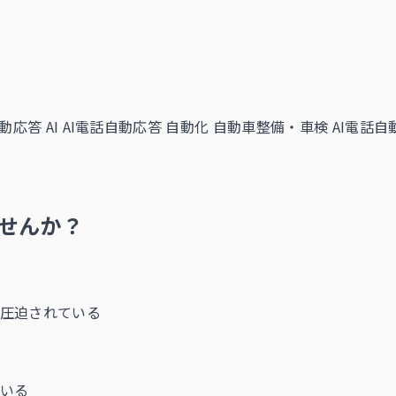
動応答 AI
AI電話自動応答 自動化
自動車整備・車検 AI電話自
せんか？
圧迫されている
いる