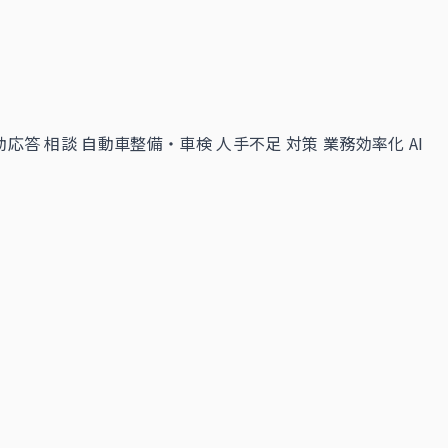
動応答 相談
自動車整備・車検 人手不足 対策
業務効率化 AI