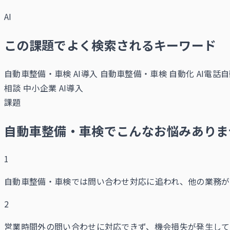
AI
この課題でよく検索されるキーワード
自動車整備・車検 AI導入
自動車整備・車検 自動化
AI電話自
相談
中小企業 AI導入
課題
自動車整備・車検でこんなお悩みありま
1
自動車整備・車検では問い合わせ対応に追われ、他の業務が
2
営業時間外の問い合わせに対応できず、機会損失が発生して