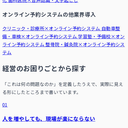
化
歯科医院×音声認識・文字起こし
オンライン予約システムの他業界導入
クリニック・診療所×オンライン予約システム
自動車整
備・車検×オンライン予約システム
学習塾・予備校×オン
ライン予約システム
整骨院・鍼灸院×オンライン予約シス
テム
経営のお困りごとから探す
「これは何の問題なのか」を定義したうえで、実際に見え
る形にしたところまで書いています。
01
人を増やしても、現場が楽にならない