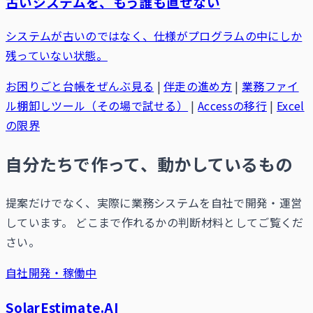
古いシステムを、もう誰も直せない
システムが古いのではなく、仕様がプログラムの中にしか
残っていない状態。
お困りごと台帳をぜんぶ見る
|
伴走の進め方
|
業務ファイ
ル棚卸しツール（その場で試せる）
|
Accessの移行
|
Excel
の限界
自分たちで作って、動かしているもの
提案だけでなく、実際に業務システムを自社で開発・運営
しています。 どこまで作れるかの判断材料としてご覧くだ
さい。
自社開発・稼働中
SolarEstimate.AI