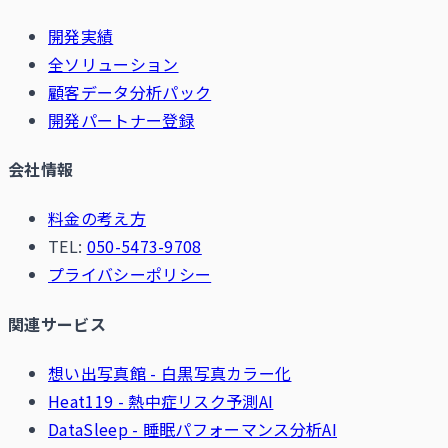
開発実績
全ソリューション
顧客データ分析パック
開発パートナー登録
会社情報
料金の考え方
TEL:
050-5473-9708
プライバシーポリシー
関連サービス
想い出写真館 - 白黒写真カラー化
Heat119 - 熱中症リスク予測AI
DataSleep - 睡眠パフォーマンス分析AI