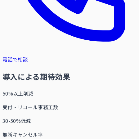
電話で相談
導入による期待効果
50%以上削減
受付・リコール事務工数
30-50%低減
無断キャンセル率