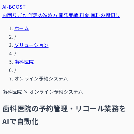
AI-BOOST
お困りごと
伴走の進め方
開発実績
料金
無料の棚卸し
ホーム
/
ソリューション
/
歯科医院
/
オンライン予約システム
歯科医院
×
オンライン予約システム
歯科医院の予約管理・リコール業務を
AIで自動化