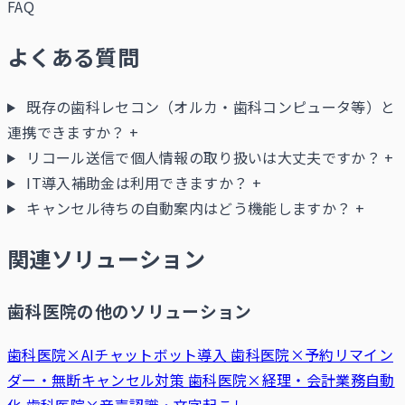
FAQ
よくある質問
既存の歯科レセコン（オルカ・歯科コンピュータ等）と
連携できますか？
+
リコール送信で個人情報の取り扱いは大丈夫ですか？
+
IT導入補助金は利用できますか？
+
キャンセル待ちの自動案内はどう機能しますか？
+
関連ソリューション
歯科医院の他のソリューション
歯科医院×AIチャットボット導入
歯科医院×予約リマイン
ダー・無断キャンセル対策
歯科医院×経理・会計業務自動