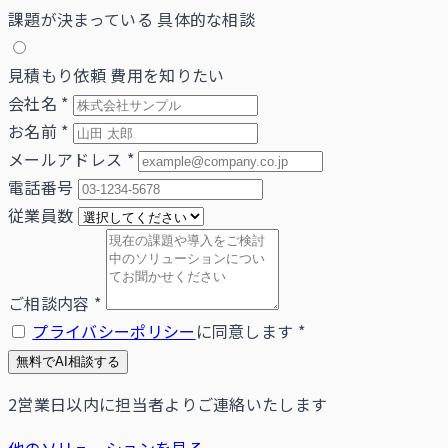
課題が決まっている
具体的な相談
見積もり依頼
費用を知りたい
会社名
*
お名前
*
メールアドレス
*
電話番号
従業員数
ご相談内容
*
プライバシーポリシー
に同意します
*
無料でAI相談する
2営業日以内に担当者よりご連絡いたします
他のソリューションを見る