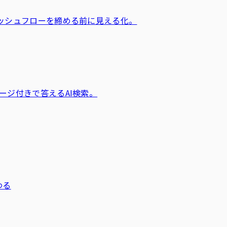
ャッシュフローを締める前に見える化。
ージ付きで答えるAI検索。
わる