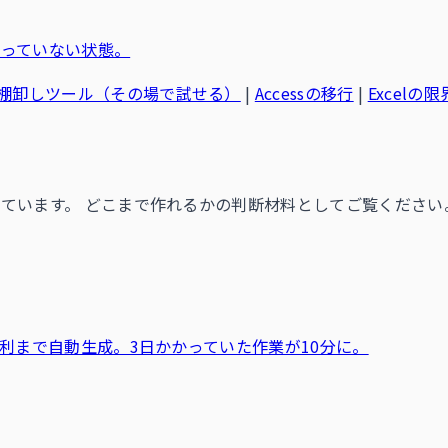
っていない状態。
棚卸しツール（その場で試せる）
|
Accessの移行
|
Excelの限
ています。 どこまで作れるかの判断材料としてご覧ください
利まで自動生成。3日かかっていた作業が10分に。