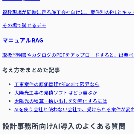
複数現場が同時に走る施工会社向けに、案件別のP/Lとキ
その場で試せるデモ
マニュアルRAG
取扱説明書やカタログのPDFをアップロードすると、出典ペ
考え方をまとめた記事
工事案件の原価管理がExcelで限界なら
太陽光工事の見積ソフトはどう選ぶか
太陽光の積算・拾い出しを効率化するには
AIを使う会社と使わない会社で、受けられる案件が変
設計事務所向けAI導入のよくある質問