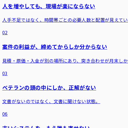
人を増やしても、現場が楽にならない
人手不足ではなく、時間帯ごとの必要人数と配置が見えてい
02
案件の利益が、締めてからしか分からない
見積・原価・入金が別の場所にあり、突き合わせが月末しか
03
ベテランの頭の中にしか、正解がない
文書がないのではなく、文書に聞けない状態。
06
古いシステムを、もう誰も直せない