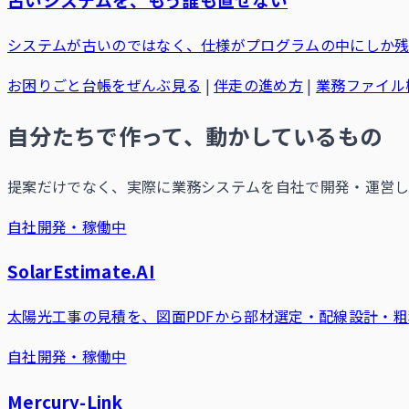
システムが古いのではなく、仕様がプログラムの中にしか残
お困りごと台帳をぜんぶ見る
|
伴走の進め方
|
業務ファイル
自分たちで作って、動かしているもの
提案だけでなく、実際に業務システムを自社で開発・運営し
自社開発・稼働中
SolarEstimate.AI
太陽光工事の見積を、図面PDFから部材選定・配線設計・粗
自社開発・稼働中
Mercury-Link