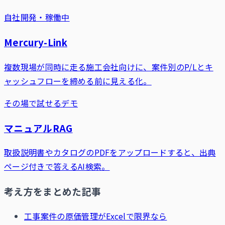
自社開発・稼働中
Mercury-Link
複数現場が同時に走る施工会社向けに、案件別のP/Lとキ
ャッシュフローを締める前に見える化。
その場で試せるデモ
マニュアルRAG
取扱説明書やカタログのPDFをアップロードすると、出典
ページ付きで答えるAI検索。
考え方をまとめた記事
工事案件の原価管理がExcelで限界なら