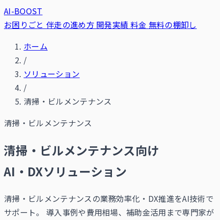
AI-BOOST
お困りごと
伴走の進め方
開発実績
料金
無料の棚卸し
ホーム
/
ソリューション
/
清掃・ビルメンテナンス
清掃・ビルメンテナンス
清掃・ビルメンテナンス向け
AI・DXソリューション
清掃・ビルメンテナンスの業務効率化・DX推進をAI技術で
サポート。 導入事例や費用相場、補助金活用まで専門家が