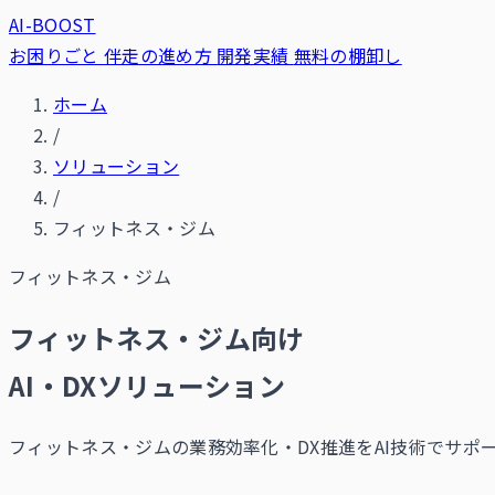
AI-BOOST
お困りごと
伴走の進め方
開発実績
無料の棚卸し
ホーム
/
ソリューション
/
フィットネス・ジム
フィットネス・ジム
フィットネス・ジム向け
AI・DXソリューション
フィットネス・ジムの業務効率化・DX推進をAI技術でサポ