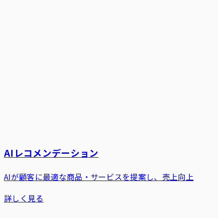
AIレコメンデーション
AIが顧客に最適な商品・サービスを提案し、売上向上
詳しく見る