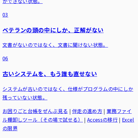
かできない状態。
03
ベテランの頭の中にしか、正解がない
文書がないのではなく、文書に聞けない状態。
06
古いシステムを、もう誰も直せない
システムが古いのではなく、仕様がプログラムの中にしか
残っていない状態。
お困りごと台帳をぜんぶ見る
|
伴走の進め方
|
業務ファイ
ル棚卸しツール（その場で試せる）
|
Accessの移行
|
Excel
の限界