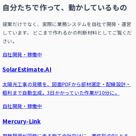
自分たちで作って、動かしているもの
提案だけでなく、実際に業務システムを自社で開発・運営
しています。 どこまで作れるかの判断材料としてご覧くだ
さい。
自社開発・稼働中
SolarEstimate.AI
太陽光工事の見積を、図面PDFから部材選定・配線設計・
粗利まで自動生成。3日かかっていた作業が10分に。
自社開発・稼働中
Mercury-Link
複数現場が同時に走る施工会社向けに、案件別のP/Lとキ