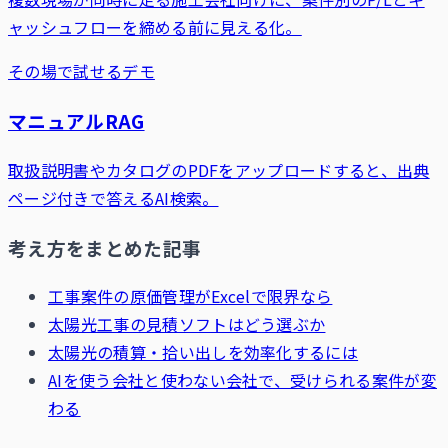
ャッシュフローを締める前に見える化。
その場で試せるデモ
マニュアルRAG
取扱説明書やカタログのPDFをアップロードすると、出典
ページ付きで答えるAI検索。
考え方をまとめた記事
工事案件の原価管理がExcelで限界なら
太陽光工事の見積ソフトはどう選ぶか
太陽光の積算・拾い出しを効率化するには
AIを使う会社と使わない会社で、受けられる案件が変
わる