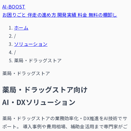
AI-BOOST
お困りごと
伴走の進め方
開発実績
料金
無料の棚卸し
ホーム
/
ソリューション
/
薬局・ドラッグストア
薬局・ドラッグストア
薬局・ドラッグストア向け
AI・DXソリューション
薬局・ドラッグストアの業務効率化・DX推進をAI技術でサ
ポート。 導入事例や費用相場、補助金活用まで専門家がご