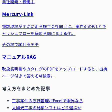
自社開発・稼働中
Mercury-Link
複数現場が同時に走る施工会社向けに、案件別のP/Lとキ
ャッシュフローを締める前に見える化。
その場で試せるデモ
マニュアルRAG
取扱説明書やカタログのPDFをアップロードすると、出典
ページ付きで答えるAI検索。
考え方をまとめた記事
工事案件の原価管理がExcelで限界なら
太陽光工事の見積ソフトはどう選ぶか