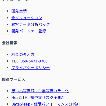
開発実績
全ソリューション
顧客データ分析パック
開発パートナー登録
会社情報
料金の考え方
TEL:
050-5473-9708
プライバシーポリシー
関連サービス
想い出写真館 - 白黒写真カラー化
Heat119 - 熱中症リスク予測AI
DataSleep - 睡眠パフォーマンス分析AI