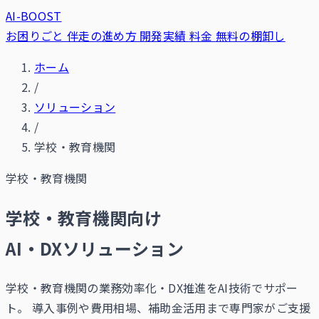
AI-BOOST
お困りごと
伴走の進め方
開発実績
料金
無料の棚卸し
ホーム
/
ソリューション
/
学校・教育機関
学校・教育機関
学校・教育機関向け
AI・DXソリューション
学校・教育機関の業務効率化・DX推進をAI技術でサポー
ト。 導入事例や費用相場、補助金活用まで専門家がご支援