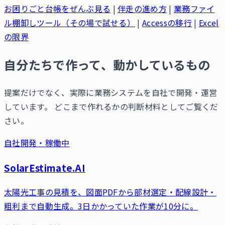
お困りごと台帳をぜんぶ見る
|
伴走の進め方
|
業務ファイ
ル棚卸しツール（その場で試せる）
|
Accessの移行
|
Excel
の限界
自分たちで作って、動かしているもの
提案だけでなく、実際に業務システムを自社で開発・運営
しています。 どこまで作れるかの判断材料としてご覧くだ
さい。
自社開発・稼働中
SolarEstimate.AI
太陽光工事の見積を、図面PDFから部材選定・配線設計・
粗利まで自動生成。3日かかっていた作業が10分に。