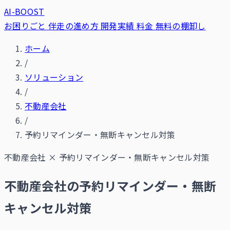
AI-BOOST
お困りごと
伴走の進め方
開発実績
料金
無料の棚卸し
ホーム
/
ソリューション
/
不動産会社
/
予約リマインダー・無断キャンセル対策
不動産会社
×
予約リマインダー・無断キャンセル対策
不動産会社の予約リマインダー・無断
キャンセル対策