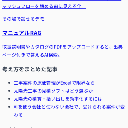
ャッシュフローを締める前に見える化。
その場で試せるデモ
マニュアルRAG
取扱説明書やカタログのPDFをアップロードすると、出典
ページ付きで答えるAI検索。
考え方をまとめた記事
工事案件の原価管理がExcelで限界なら
太陽光工事の見積ソフトはどう選ぶか
太陽光の積算・拾い出しを効率化するには
AIを使う会社と使わない会社で、受けられる案件が変
わる