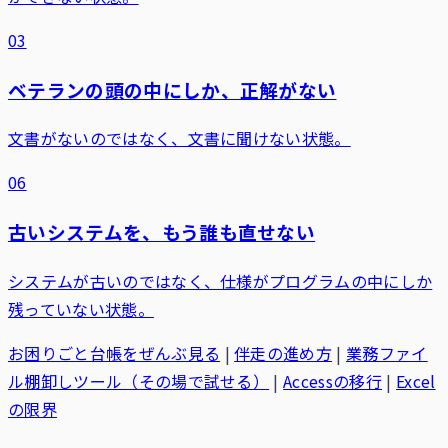
03
ベテランの頭の中にしか、正解がない
文書がないのではなく、文書に聞けない状態。
06
古いシステムを、もう誰も直せない
システムが古いのではなく、仕様がプログラムの中にしか
残っていない状態。
お困りごと台帳をぜんぶ見る
|
伴走の進め方
|
業務ファイ
ル棚卸しツール（その場で試せる）
|
Accessの移行
|
Excel
の限界