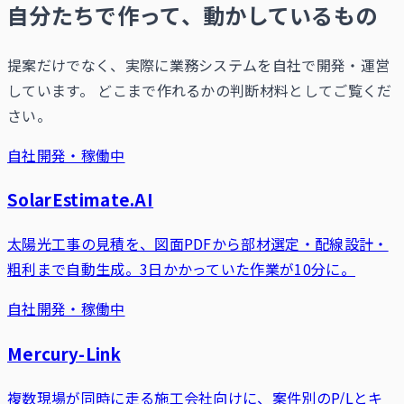
自分たちで作って、動かしているもの
提案だけでなく、実際に業務システムを自社で開発・運営
しています。 どこまで作れるかの判断材料としてご覧くだ
さい。
自社開発・稼働中
SolarEstimate.AI
太陽光工事の見積を、図面PDFから部材選定・配線設計・
粗利まで自動生成。3日かかっていた作業が10分に。
自社開発・稼働中
Mercury-Link
複数現場が同時に走る施工会社向けに、案件別のP/Lとキ