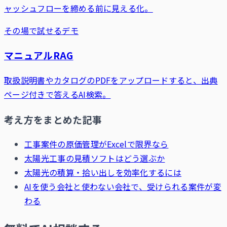
ャッシュフローを締める前に見える化。
その場で試せるデモ
マニュアルRAG
取扱説明書やカタログのPDFをアップロードすると、出典
ページ付きで答えるAI検索。
考え方をまとめた記事
工事案件の原価管理がExcelで限界なら
太陽光工事の見積ソフトはどう選ぶか
太陽光の積算・拾い出しを効率化するには
AIを使う会社と使わない会社で、受けられる案件が変
わる