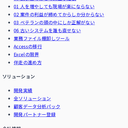
01 人を増やしても現場が楽にならない
02 案件の利益が締めてからしか分からない
03 ベテランの頭の中にしか正解がない
06 古いシステムを誰も直せない
業務ファイル棚卸しツール
Accessの移行
Excelの限界
伴走の進め方
ソリューション
開発実績
全ソリューション
顧客データ分析パック
開発パートナー登録