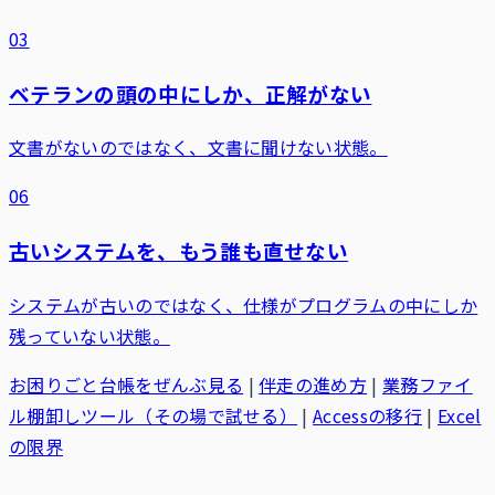
03
ベテランの頭の中にしか、正解がない
文書がないのではなく、文書に聞けない状態。
06
古いシステムを、もう誰も直せない
システムが古いのではなく、仕様がプログラムの中にしか
残っていない状態。
お困りごと台帳をぜんぶ見る
|
伴走の進め方
|
業務ファイ
ル棚卸しツール（その場で試せる）
|
Accessの移行
|
Excel
の限界