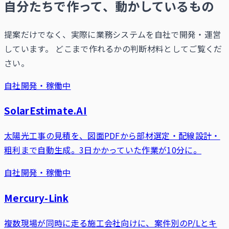
自分たちで作って、動かしているもの
提案だけでなく、実際に業務システムを自社で開発・運営
しています。 どこまで作れるかの判断材料としてご覧くだ
さい。
自社開発・稼働中
SolarEstimate.AI
太陽光工事の見積を、図面PDFから部材選定・配線設計・
粗利まで自動生成。3日かかっていた作業が10分に。
自社開発・稼働中
Mercury-Link
複数現場が同時に走る施工会社向けに、案件別のP/Lとキ