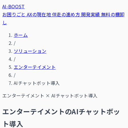
AI-BOOST
お困りごと
AXの現在地
伴走の進め方
開発実績
無料の棚卸
し
ホーム
/
ソリューション
/
エンターテイメント
/
AIチャットボット導入
エンターテイメント
×
AIチャットボット導入
エンターテイメントのAIチャットボッ
ト導入