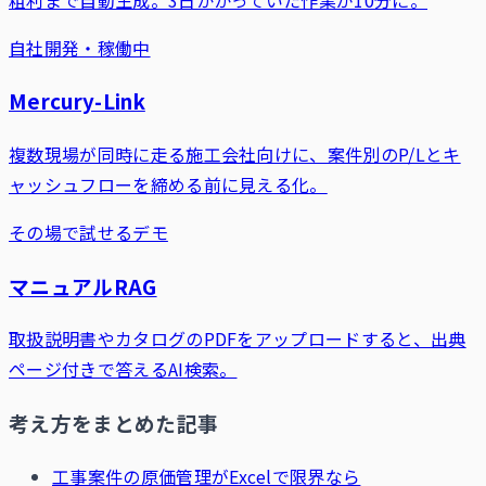
自社開発・稼働中
Mercury-Link
複数現場が同時に走る施工会社向けに、案件別のP/Lとキ
ャッシュフローを締める前に見える化。
その場で試せるデモ
マニュアルRAG
取扱説明書やカタログのPDFをアップロードすると、出典
ページ付きで答えるAI検索。
考え方をまとめた記事
工事案件の原価管理がExcelで限界なら