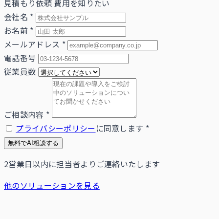
見積もり依頼
費用を知りたい
会社名
*
お名前
*
メールアドレス
*
電話番号
従業員数
ご相談内容
*
プライバシーポリシー
に同意します
*
無料でAI相談する
2営業日以内に担当者よりご連絡いたします
他のソリューションを見る