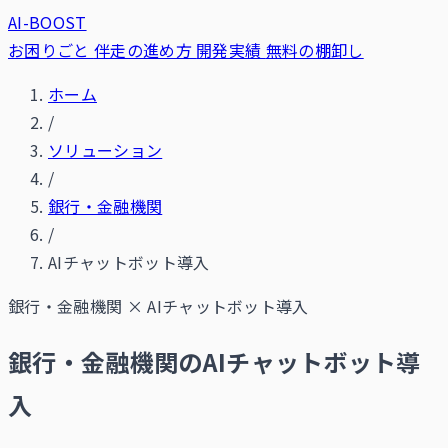
AI-BOOST
お困りごと
伴走の進め方
開発実績
無料の棚卸し
ホーム
/
ソリューション
/
銀行・金融機関
/
AIチャットボット導入
銀行・金融機関
×
AIチャットボット導入
銀行・金融機関のAIチャットボット導
入