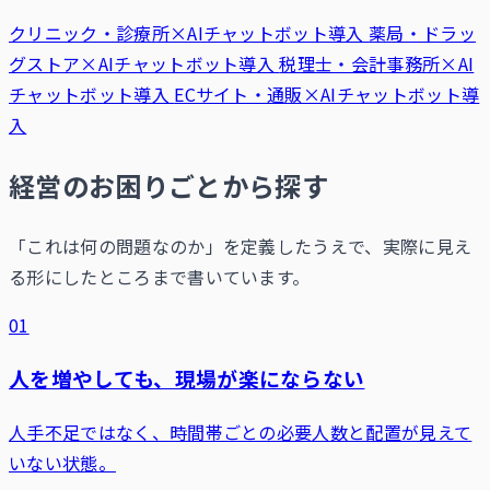
クリニック・診療所×AIチャットボット導入
薬局・ドラッ
グストア×AIチャットボット導入
税理士・会計事務所×AI
チャットボット導入
ECサイト・通販×AIチャットボット導
入
経営のお困りごとから探す
「これは何の問題なのか」を定義したうえで、実際に見え
る形にしたところまで書いています。
01
人を増やしても、現場が楽にならない
人手不足ではなく、時間帯ごとの必要人数と配置が見えて
いない状態。