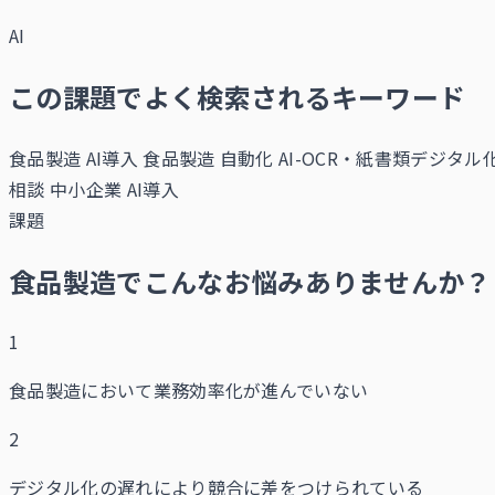
AI
この課題でよく検索されるキーワード
食品製造 AI導入
食品製造 自動化
AI-OCR・紙書類デジタル化 
相談
中小企業 AI導入
課題
食品製造でこんなお悩みありませんか？
1
食品製造において業務効率化が進んでいない
2
デジタル化の遅れにより競合に差をつけられている