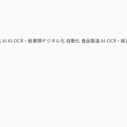
AI
AI-OCR・紙書類デジタル化 自動化
食品製造 AI-OCR・