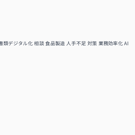
紙書類デジタル化 相談
食品製造 人手不足 対策
業務効率化 AI