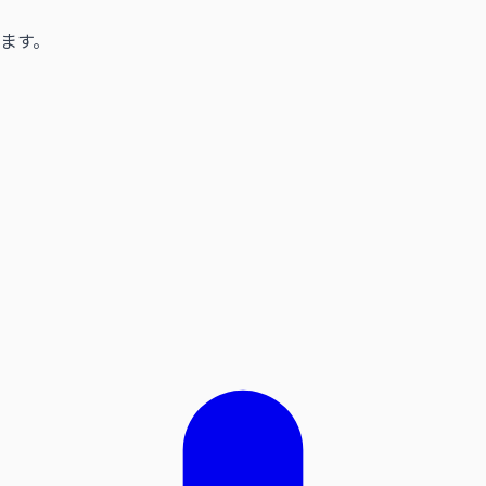
ます。
、