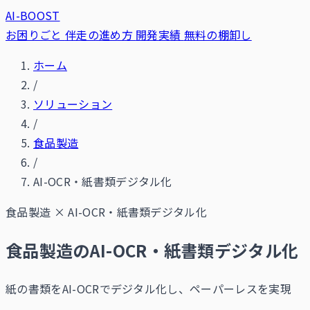
AI-BOOST
お困りごと
伴走の進め方
開発実績
無料の棚卸し
ホーム
/
ソリューション
/
食品製造
/
AI-OCR・紙書類デジタル化
食品製造
×
AI-OCR・紙書類デジタル化
食品製造のAI-OCR・紙書類デジタル化
紙の書類をAI-OCRでデジタル化し、ペーパーレスを実現