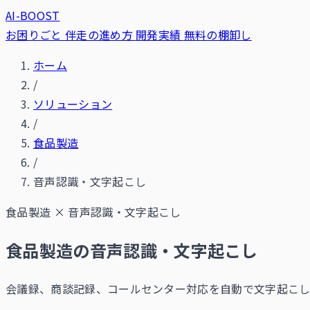
AI-BOOST
お困りごと
伴走の進め方
開発実績
無料の棚卸し
ホーム
/
ソリューション
/
食品製造
/
音声認識・文字起こし
食品製造
×
音声認識・文字起こし
食品製造の音声認識・文字起こし
会議録、商談記録、コールセンター対応を自動で文字起こ