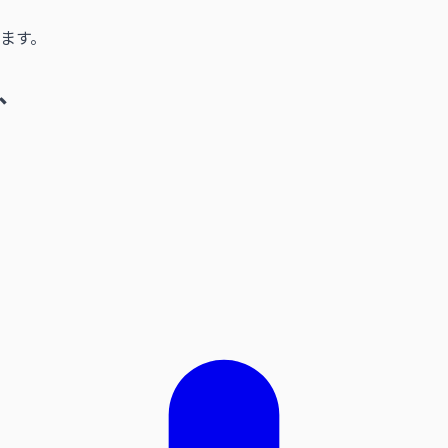
ます。
、