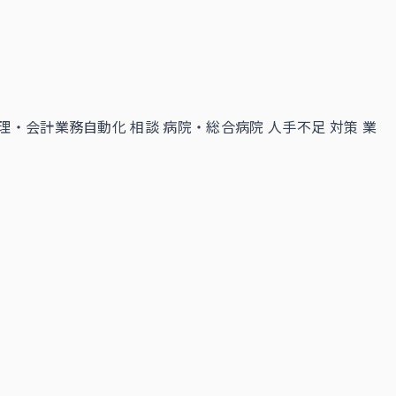
理・会計業務自動化 相談
病院・総合病院 人手不足 対策
業