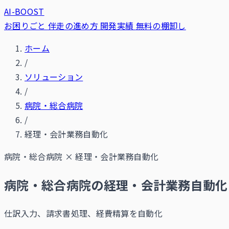
AI-BOOST
お困りごと
伴走の進め方
開発実績
無料の棚卸し
ホーム
/
ソリューション
/
病院・総合病院
/
経理・会計業務自動化
病院・総合病院
×
経理・会計業務自動化
病院・総合病院の経理・会計業務自動化
仕訳入力、請求書処理、経費精算を自動化