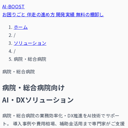
AI-BOOST
お困りごと
伴走の進め方
開発実績
無料の棚卸し
ホーム
/
ソリューション
/
病院・総合病院
病院・総合病院
病院・総合病院向け
AI・DXソリューション
病院・総合病院の業務効率化・DX推進をAI技術でサポー
ト。 導入事例や費用相場、補助金活用まで専門家がご支援