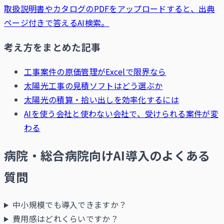
取扱説明書やカタログのPDFをアップロードすると、出典
ページ付きで答えるAI検索。
考え方をまとめた記事
工事案件の原価管理がExcelで限界なら
太陽光工事の見積ソフトはどう選ぶか
太陽光の積算・拾い出しを効率化するには
AIを使う会社と使わない会社で、受けられる案件が変
わる
病院・総合病院向けAI導入のよくある
質問
中小規模でも導入できますか？
費用感はどれくらいですか？