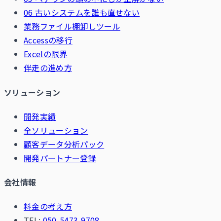
06 古いシステムを誰も直せない
業務ファイル棚卸しツール
Accessの移行
Excelの限界
伴走の進め方
ソリューション
開発実績
全ソリューション
顧客データ分析パック
開発パートナー登録
会社情報
料金の考え方
TEL:
050-5473-9708