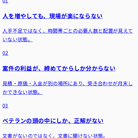
01
人を増やしても、現場が楽にならない
人手不足ではなく、時間帯ごとの必要人数と配置が見えて
いない状態。
02
案件の利益が、締めてからしか分からない
見積・原価・入金が別の場所にあり、突き合わせが月末し
かできない状態。
03
ベテランの頭の中にしか、正解がない
文書がないのではなく、文書に聞けない状態。