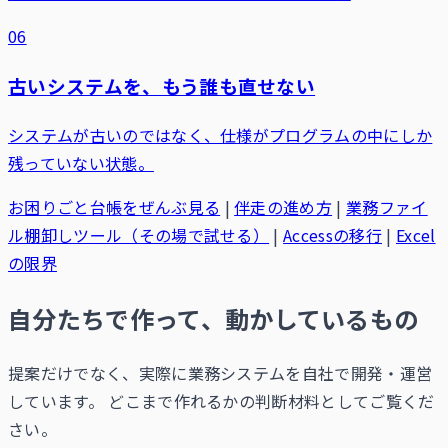
06
古いシステムを、もう誰も直せない
システムが古いのではなく、仕様がプログラムの中にしか
残っていない状態。
お困りごと台帳をぜんぶ見る
|
伴走の進め方
|
業務ファイ
ル棚卸しツール（その場で試せる）
|
Accessの移行
|
Excel
の限界
自分たちで作って、動かしているもの
提案だけでなく、実際に業務システムを自社で開発・運営
しています。 どこまで作れるかの判断材料としてご覧くだ
さい。