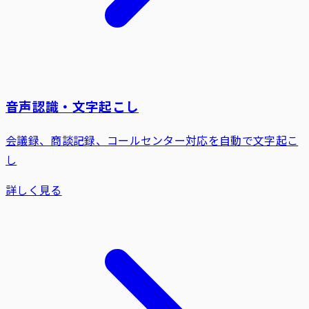
音声認識・文字起こし
会議録、商談記録、コールセンター対応を自動で文字起こ
し
詳しく見る