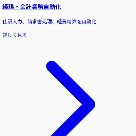
経理・会計業務自動化
仕訳入力、請求書処理、経費精算を自動化
詳しく見る