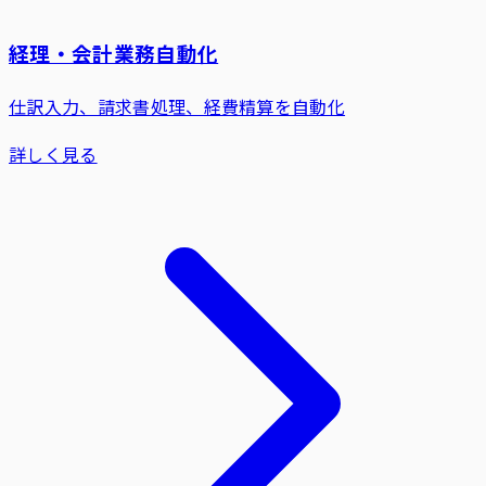
経理・会計業務自動化
仕訳入力、請求書処理、経費精算を自動化
詳しく見る