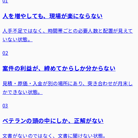
01
人を増やしても、現場が楽にならない
人手不足ではなく、時間帯ごとの必要人数と配置が見えて
いない状態。
02
案件の利益が、締めてからしか分からない
見積・原価・入金が別の場所にあり、突き合わせが月末し
かできない状態。
03
ベテランの頭の中にしか、正解がない
文書がないのではなく、文書に聞けない状態。