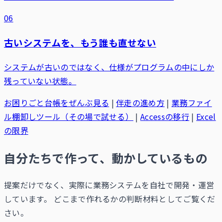
06
古いシステムを、もう誰も直せない
システムが古いのではなく、仕様がプログラムの中にしか
残っていない状態。
お困りごと台帳をぜんぶ見る
|
伴走の進め方
|
業務ファイ
ル棚卸しツール（その場で試せる）
|
Accessの移行
|
Excel
の限界
自分たちで作って、動かしているもの
提案だけでなく、実際に業務システムを自社で開発・運営
しています。 どこまで作れるかの判断材料としてご覧くだ
さい。