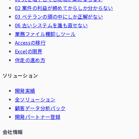
02 案件の利益が締めてからしか分からない
03 ベテランの頭の中にしか正解がない
06 古いシステムを誰も直せない
業務ファイル棚卸しツール
Accessの移行
Excelの限界
伴走の進め方
ソリューション
開発実績
全ソリューション
顧客データ分析パック
開発パートナー登録
会社情報