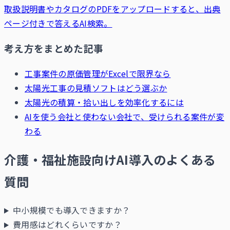
取扱説明書やカタログのPDFをアップロードすると、出典
ページ付きで答えるAI検索。
考え方をまとめた記事
工事案件の原価管理がExcelで限界なら
太陽光工事の見積ソフトはどう選ぶか
太陽光の積算・拾い出しを効率化するには
AIを使う会社と使わない会社で、受けられる案件が変
わる
介護・福祉施設向けAI導入のよくある
質問
中小規模でも導入できますか？
費用感はどれくらいですか？