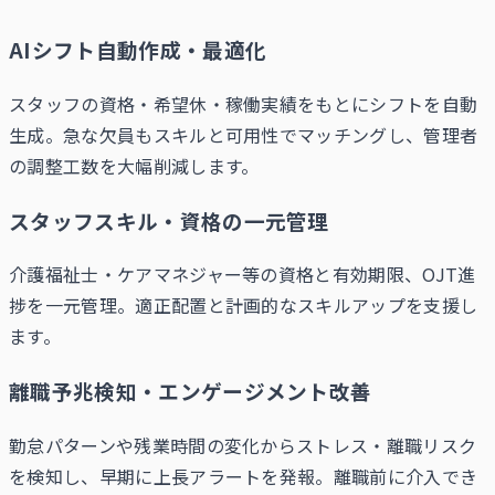
AIシフト自動作成・最適化
スタッフの資格・希望休・稼働実績をもとにシフトを自動
生成。急な欠員もスキルと可用性でマッチングし、管理者
の調整工数を大幅削減します。
スタッフスキル・資格の一元管理
介護福祉士・ケアマネジャー等の資格と有効期限、OJT進
捗を一元管理。適正配置と計画的なスキルアップを支援し
ます。
離職予兆検知・エンゲージメント改善
勤怠パターンや残業時間の変化からストレス・離職リスク
を検知し、早期に上長アラートを発報。離職前に介入でき