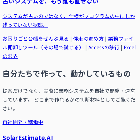
古いシステムを、もう誰も直せない
システムが古いのではなく、仕様がプログラムの中にしか
残っていない状態。
お困りごと台帳をぜんぶ見る
|
伴走の進め方
|
業務ファイ
ル棚卸しツール（その場で試せる）
|
Accessの移行
|
Excel
の限界
自分たちで作って、動かしているもの
提案だけでなく、実際に業務システムを自社で開発・運営
しています。 どこまで作れるかの判断材料としてご覧くだ
さい。
自社開発・稼働中
SolarEstimate.AI