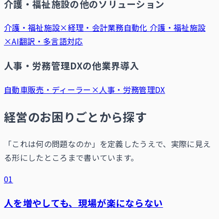
介護・福祉施設の他のソリューション
介護・福祉施設×経理・会計業務自動化
介護・福祉施設
×AI翻訳・多言語対応
人事・労務管理DXの他業界導入
自動車販売・ディーラー×人事・労務管理DX
経営のお困りごとから探す
「これは何の問題なのか」を定義したうえで、実際に見え
る形にしたところまで書いています。
01
人を増やしても、現場が楽にならない