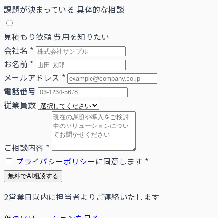
課題が決まっている
具体的な相談
見積もり依頼
費用を知りたい
会社名
*
お名前
*
メールアドレス
*
電話番号
従業員数
ご相談内容
*
プライバシーポリシー
に同意します
*
無料でAI相談する
2営業日以内に担当者よりご連絡いたします
他のソリューションを見る