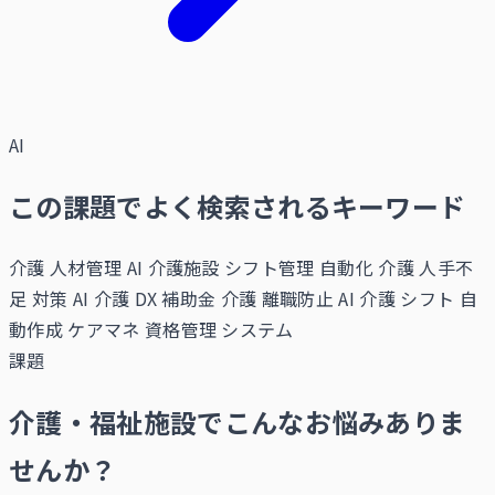
AI
この課題でよく検索されるキーワード
介護 人材管理 AI
介護施設 シフト管理 自動化
介護 人手不
足 対策 AI
介護 DX 補助金
介護 離職防止 AI
介護 シフト 自
動作成
ケアマネ 資格管理 システム
課題
介護・福祉施設でこんなお悩みありま
せんか？