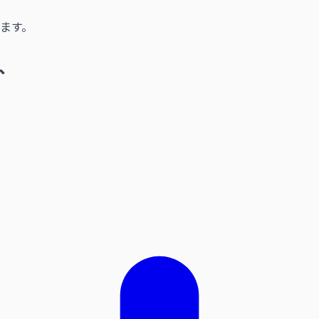
ます。
、