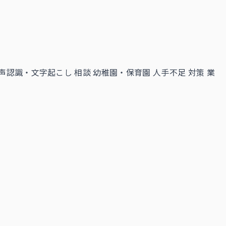
声認識・文字起こし 相談
幼稚園・保育園 人手不足 対策
業