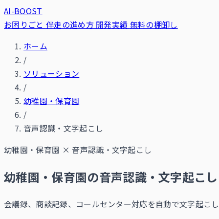
AI-BOOST
お困りごと
伴走の進め方
開発実績
無料の棚卸し
ホーム
/
ソリューション
/
幼稚園・保育園
/
音声認識・文字起こし
幼稚園・保育園
×
音声認識・文字起こし
幼稚園・保育園の音声認識・文字起こし
会議録、商談記録、コールセンター対応を自動で文字起こ