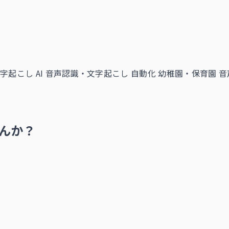
字起こし AI
音声認識・文字起こし 自動化
幼稚園・保育園 音
んか？