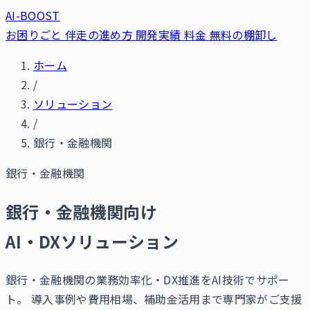
AI-BOOST
お困りごと
伴走の進め方
開発実績
料金
無料の棚卸し
ホーム
/
ソリューション
/
銀行・金融機関
銀行・金融機関
銀行・金融機関向け
AI・DXソリューション
銀行・金融機関の業務効率化・DX推進をAI技術でサポー
ト。 導入事例や費用相場、補助金活用まで専門家がご支援