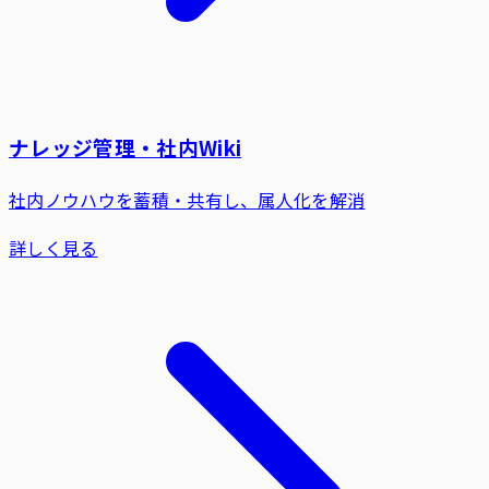
ナレッジ管理・社内Wiki
社内ノウハウを蓄積・共有し、属人化を解消
詳しく見る