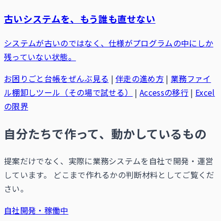
古いシステムを、もう誰も直せない
システムが古いのではなく、仕様がプログラムの中にしか
残っていない状態。
お困りごと台帳をぜんぶ見る
|
伴走の進め方
|
業務ファイ
ル棚卸しツール（その場で試せる）
|
Accessの移行
|
Excel
の限界
自分たちで作って、動かしているもの
提案だけでなく、実際に業務システムを自社で開発・運営
しています。 どこまで作れるかの判断材料としてご覧くだ
さい。
自社開発・稼働中