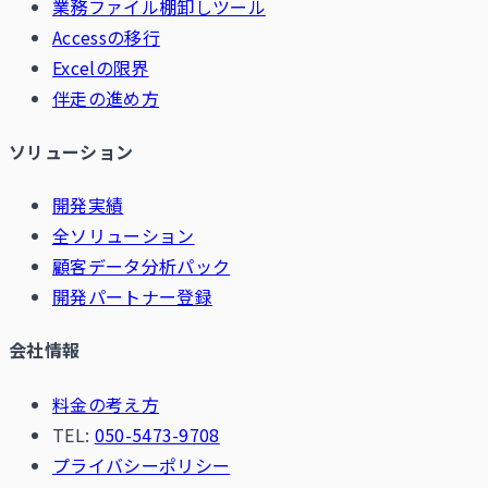
業務ファイル棚卸しツール
Accessの移行
Excelの限界
伴走の進め方
ソリューション
開発実績
全ソリューション
顧客データ分析パック
開発パートナー登録
会社情報
料金の考え方
TEL:
050-5473-9708
プライバシーポリシー