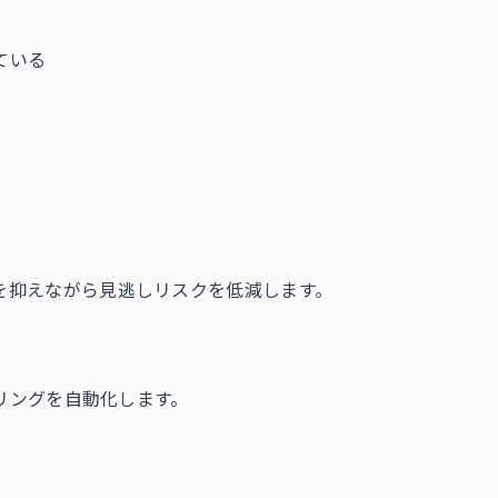
ている
を抑えながら見逃しリスクを低減します。
リングを自動化します。