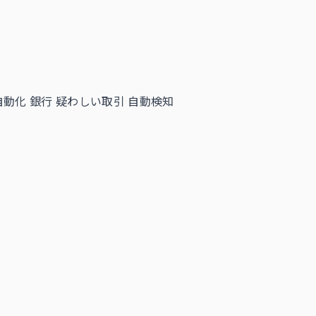
 自動化 銀行
疑わしい取引 自動検知