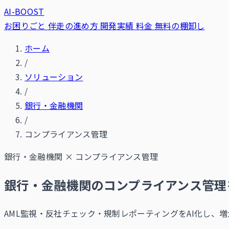
AI-BOOST
お困りごと
伴走の進め方
開発実績
料金
無料の棚卸し
ホーム
/
ソリューション
/
銀行・金融機関
/
コンプライアンス管理
銀行・金融機関
×
コンプライアンス管理
銀行・金融機関のコンプライアンス管理
AML監視・反社チェック・規制レポーティングをAI化し、