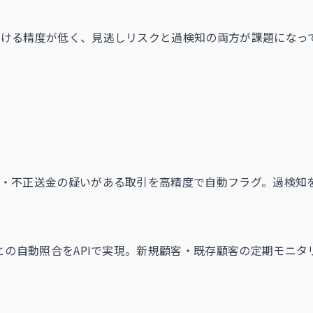
つける精度が低く、見逃しリスクと過検知の両方が課題になっ
・不正送金の疑いがある取引を高精度で自動フラグ。過検知
との自動照合をAPIで実現。新規顧客・既存顧客の定期モニタ