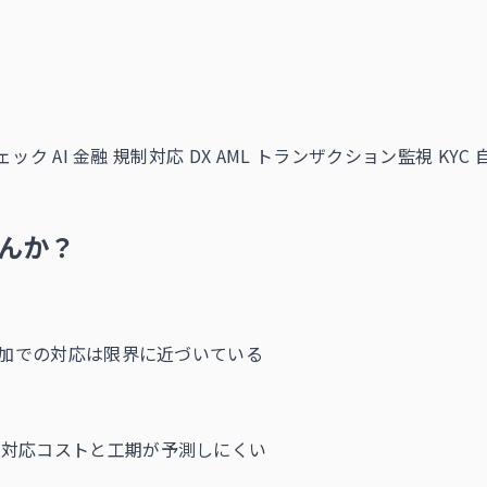
ック AI
金融 規制対応 DX
AML トランザクション監視
KYC
んか？
増加での対応は限界に近づいている
、対応コストと工期が予測しにくい