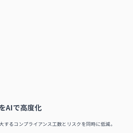
をAIで高度化
増大するコンプライアンス工数とリスクを同時に低減。