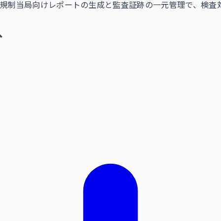
。規制当局向けレポートの生成と監査証跡の一元管理で、検査
、