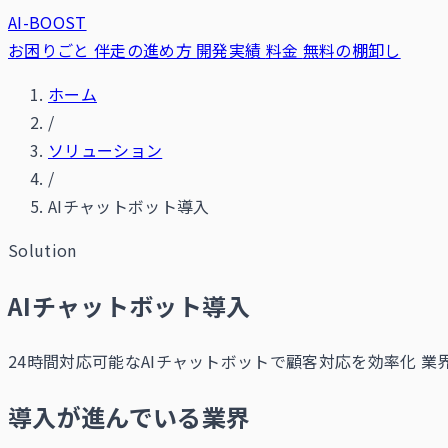
AI-BOOST
お困りごと
伴走の進め方
開発実績
料金
無料の棚卸し
ホーム
/
ソリューション
/
AIチャットボット導入
Solution
AIチャットボット導入
24時間対応可能なAIチャットボットで顧客対応を効率化 
導入が進んでいる業界